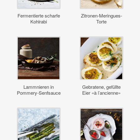
Fermentierte scharfe
Zitronen-Meringues-
Kohlrabi
Torte
Lammnieren in
Gebratene, gefüllte
Pommery-Senfsauce
Eier «à l’ancienne»