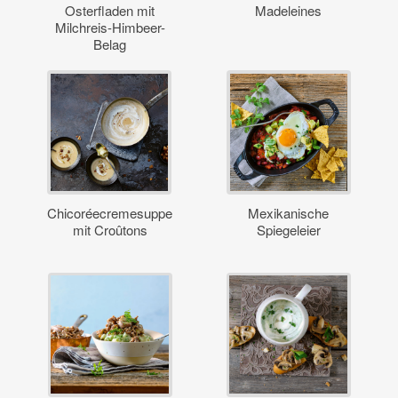
Osterfladen mit
Madeleines
Milchreis-Himbeer-
Belag
Chicoréecremesuppe
Mexikanische
mit Croûtons
Spiegeleier