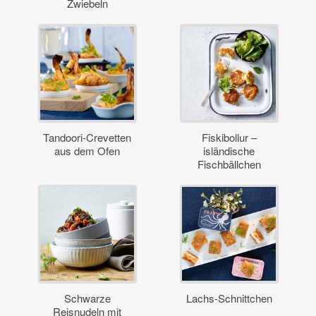
Zwiebeln
Tandoori-Crevetten
Fiskibollur –
aus dem Ofen
isländische
Fischbällchen
Schwarze
Lachs-Schnittchen
Reisnudeln mit