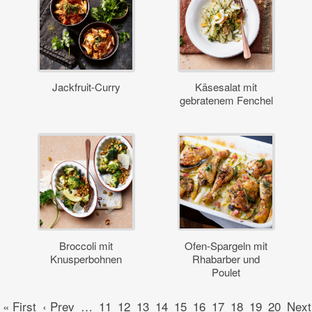
Jackfruit-Curry
Käsesalat mit
gebratenem Fenchel
Broccoli mit
Ofen-Spargeln mit
Knusperbohnen
Rhabarber und
Poulet
« First
‹ Prev
…
11
12
13
14
15
16
17
18
19
20
Next