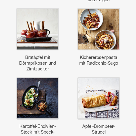
Bratäpfel mit
Kichererbsenpasta
Dörraprikosen und
mit Radicchio-Sugo
Zimtzucker
Kartoffel-Endivien-
Apfel-Brombeer-
Stock mit Speck-
Strudel