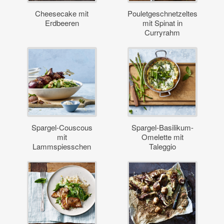
Cheesecake mit
Pouletgeschnetzeltes
Erdbeeren
mit Spinat in
Curryrahm
Spargel-Couscous
Spargel-Basilikum-
mit
Omelette mit
Lammspiesschen
Taleggio