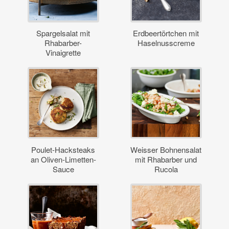
Spargelsalat mit
Erdbeertörtchen mit
Rhabarber-
Haselnusscreme
Vinaigrette
Poulet-Hacksteaks
Weisser Bohnensalat
an Oliven-Limetten-
mit Rhabarber und
Sauce
Rucola