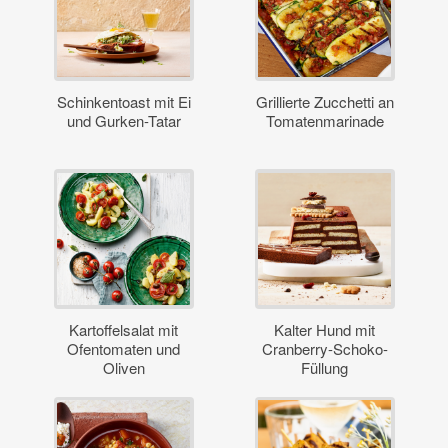
Schinkentoast mit Ei
Grillierte Zucchetti an
und Gurken-Tatar
Tomatenmarinade
Kartoffelsalat mit
Kalter Hund mit
Ofentomaten und
Cranberry-Schoko-
Oliven
Füllung