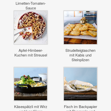
Limetten-Tomaten-
Sauce
Apfel-Himbeer-
Strudelteigtaschen
Kuchen mit Streusel
mit Kabis und
Steinpilzen
Käsespätzli mit Wirz
Fisch im Backpapier