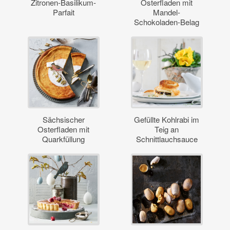
Zitronen-Basilikum-
Osterfladen mit
Parfait
Mandel-
Schokoladen-Belag
Sächsischer
Gefüllte Kohlrabi im
Osterfladen mit
Teig an
Quarkfüllung
Schnittlauchsauce