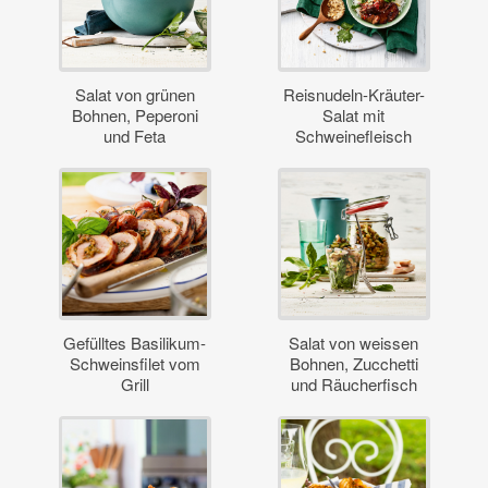
Salat von grünen
Reisnudeln-Kräuter-
Bohnen, Peperoni
Salat mit
und Feta
Schweinefleisch
Gefülltes Basilikum-
Salat von weissen
Schweinsfilet vom
Bohnen, Zucchetti
Grill
und Räucherfisch