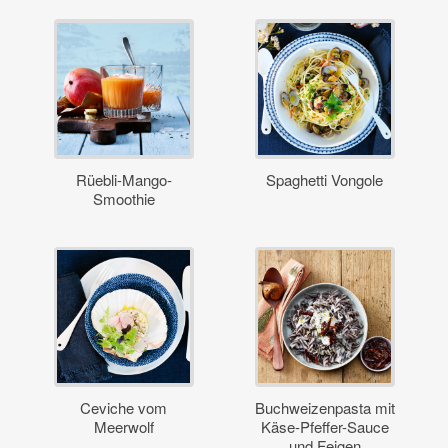
Rüebli-Mango-
Spaghetti Vongole
Smoothie
Ceviche vom
Buchweizenpasta mit
Meerwolf
Käse-Pfeffer-Sauce
und Feigen