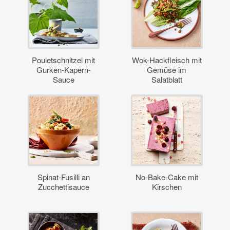
Pouletschnitzel mit
Wok-Hackfleisch mit
Gurken-Kapern-
Gemüse im
Sauce
Salatblatt
Spinat-Fusilli an
No-Bake-Cake mit
Zucchettisauce
Kirschen