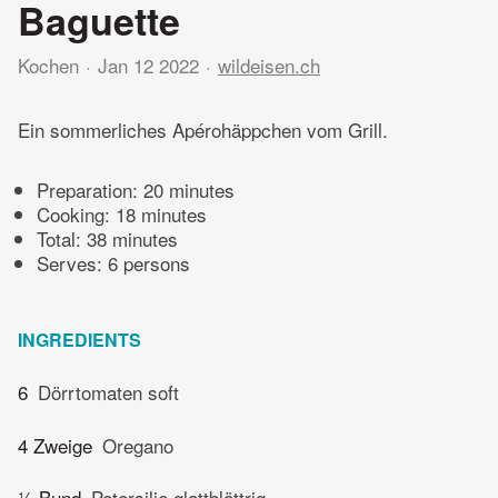
Baguette
Kochen
Jan 12 2022
wildeisen.ch
Ein sommerliches Apérohäppchen vom Grill.
Preparation:
20 minutes
Cooking:
18 minutes
Total:
38 minutes
Serves: 6 persons
INGREDIENTS
6
Dörrtomaten soft
4 Zweige
Oregano
½ Bund
Petersilie glattblättrig