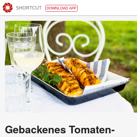
SHORTCUT
DOWNLOAD APP
Gebackenes Tomaten-