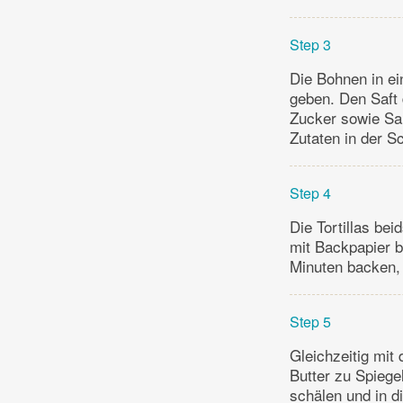
Step 3
Die Bohnen in ei
geben. Den Saft
Zucker sowie Sal
Zutaten in der S
Step 4
Die Tortillas bei
mit Backpapier b
Minuten backen, 
Step 5
Gleichzeitig mit 
Butter zu Spiege
schälen und in d