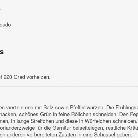
r
ocado
ns
f 220 Grad vorheizen.
n vierteln und mit Salz sowie Pfeffer würzen. Die Frühlings
hacken, schönes Grün in feine Röllchen schneiden. Den Pe
rnen, in lange Streifchen und diese in Würfelchen schneiden.
orianderzweige für die Garnitur beiseitelegen, restliche Krä
n anderen vorbereiteten Zutaten in eine Schüssel geben.