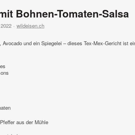
a mit Bohnen-Tomaten-Salsa
 2022
wildeisen.ch
n, Avocado und ein Spiegelei – dieses Tex-Mex-Gericht ist ei
tes
sons
maten
Pfeffer aus der Mühle