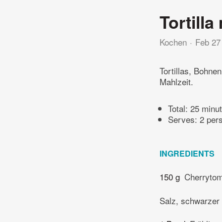
Tortill
Kochen
Feb 27
Tortillas, Bohne
Mahlzeit.
Total:
25 minu
Serves: 2 per
INGREDIENTS
150 g
Cherryto
Salz, schwarzer 