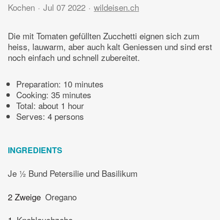
Kochen
Jul 07 2022
wildeisen.ch
Die mit Tomaten gefüllten Zucchetti eignen sich zum
heiss, lauwarm, aber auch kalt Geniessen und sind erst
noch einfach und schnell zubereitet.
Preparation:
10 minutes
Cooking:
35 minutes
Total:
about 1 hour
Serves: 4 persons
INGREDIENTS
Je ½ Bund Petersilie und Basilikum
2 Zweige
Oregano
1
Knoblauchzehe