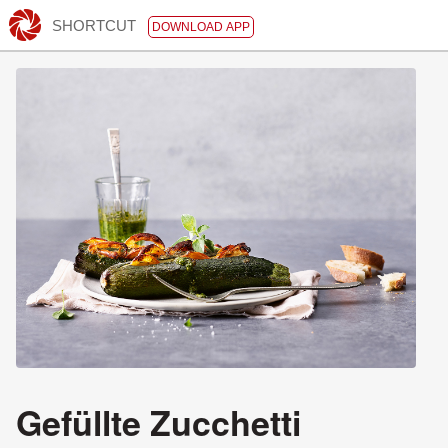
SHORTCUT
DOWNLOAD APP
Gefüllte Zucchetti