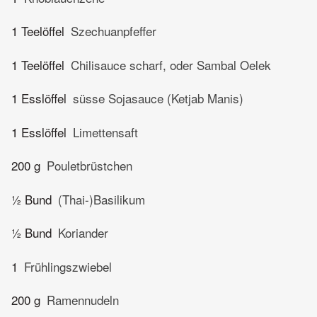
1 Teelöffel
Szechuanpfeffer
1 Teelöffel
Chilisauce scharf, oder Sambal Oelek
1 Esslöffel
süsse Sojasauce (Ketjab Manis)
1 Esslöffel
Limettensaft
200 g
Pouletbrüstchen
½ Bund
(Thai-)Basilikum
½ Bund
Koriander
1
Frühlingszwiebel
200 g
Ramennudeln