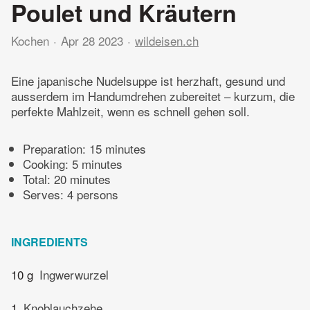
Poulet und Kräutern
Kochen
Apr 28 2023
wildeisen.ch
Eine japanische Nudelsuppe ist herzhaft, gesund und
ausserdem im Handumdrehen zubereitet – kurzum, die
perfekte Mahlzeit, wenn es schnell gehen soll.
Preparation:
15 minutes
Cooking:
5 minutes
Total:
20 minutes
Serves: 4 persons
INGREDIENTS
10 g
Ingwerwurzel
1
Knoblauchzehe