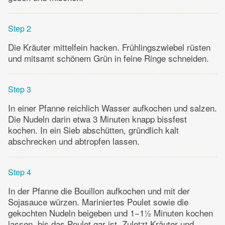
Step 2
Die Kräuter mittelfein hacken. Frühlingszwiebel rüsten
und mitsamt schönem Grün in feine Ringe schneiden.
Step 3
In einer Pfanne reichlich Wasser aufkochen und salzen.
Die Nudeln darin etwa 3 Minuten knapp bissfest
kochen. In ein Sieb abschütten, gründlich kalt
abschrecken und abtropfen lassen.
Step 4
In der Pfanne die Bouillon aufkochen und mit der
Sojasauce würzen. Mariniertes Poulet sowie die
gekochten Nudeln beigeben und 1−1½ Minuten kochen
lassen, bis das Poulet gar ist. Zuletzt Kräuter und