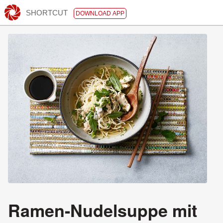
SHORTCUT
DOWNLOAD APP
Ramen-Nudelsuppe mit