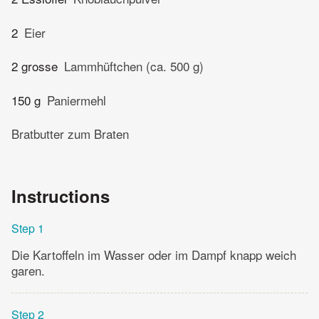
2
Eier
2 grosse
Lammhüftchen (ca. 500 g)
150 g
Paniermehl
Bratbutter zum Braten
Instructions
Step 1
Die Kartoffeln im Wasser oder im Dampf knapp weich
garen.
Step 2