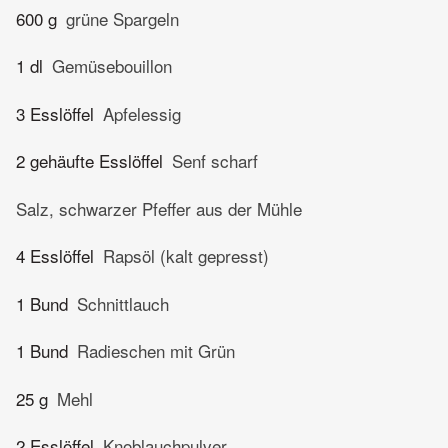
600 g
grüne Spargeln
1 dl
Gemüsebouillon
3 Esslöffel
Apfelessig
2 gehäufte Esslöffel
Senf scharf
Salz, schwarzer Pfeffer aus der Mühle
4 Esslöffel
Rapsöl (kalt gepresst)
1 Bund
Schnittlauch
1 Bund
Radieschen mit Grün
25 g
Mehl
2 Esslöffel
Knoblauchpulver