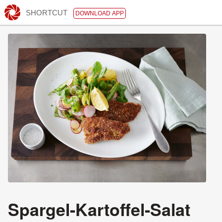
SHORTCUT
DOWNLOAD APP
Spargel-Kartoffel-Salat