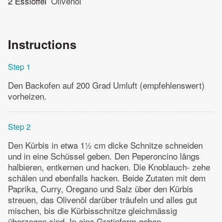
2 Esslöffel
Olivenöl
Instructions
Step 1
Den Backofen auf 200 Grad Umluft (empfehlenswert)
vorheizen.
Step 2
Den Kürbis in etwa 1½ cm dicke Schnitze schneiden
und in eine Schüssel geben. Den Peperoncino längs
halbieren, entkernen und hacken. Die Knoblauch- zehe
schälen und ebenfalls hacken. Beide Zutaten mit dem
Paprika, Curry, Oregano und Salz über den Kürbis
streuen, das Olivenöl darüber träufeln und alles gut
mischen, bis die Kürbisschnitze gleichmässig
überzogen sind. In eine Gratinform geben.