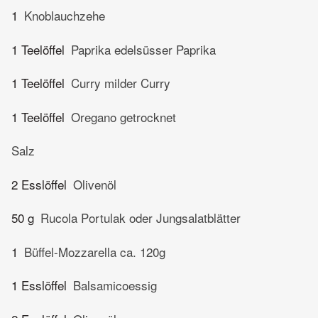
1
Knoblauchzehe
1 Teelöffel
Paprika edelsüsser Paprika
1 Teelöffel
Curry milder Curry
1 Teelöffel
Oregano getrocknet
Salz
2 Esslöffel
Olivenöl
50 g
Rucola Portulak oder Jungsalatblätter
1
Büffel-Mozzarella ca. 120g
1 Esslöffel
Balsamicoessig