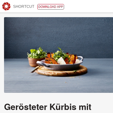
SHORTCUT
DOWNLOAD APP
Gerösteter Kürbis mit