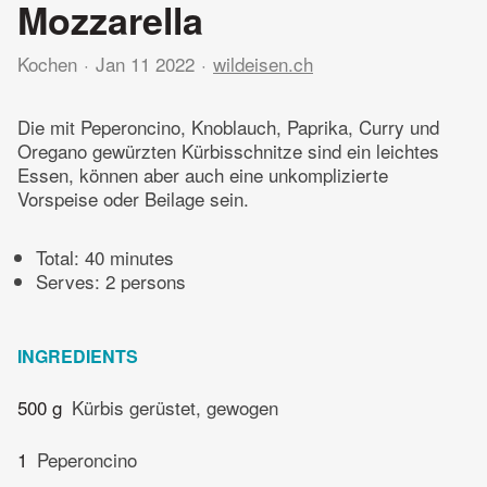
Mozzarella
Kochen
Jan 11 2022
wildeisen.ch
Die mit Peperoncino, Knoblauch, Paprika, Curry und
Oregano gewürzten Kürbisschnitze sind ein leichtes
Essen, können aber auch eine unkomplizierte
Vorspeise oder Beilage sein.
Total:
40 minutes
Serves: 2 persons
INGREDIENTS
500 g
Kürbis gerüstet, gewogen
1
Peperoncino