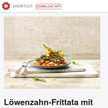
SHORTCUT
DOWNLOAD APP
Löwenzahn-Frittata mit