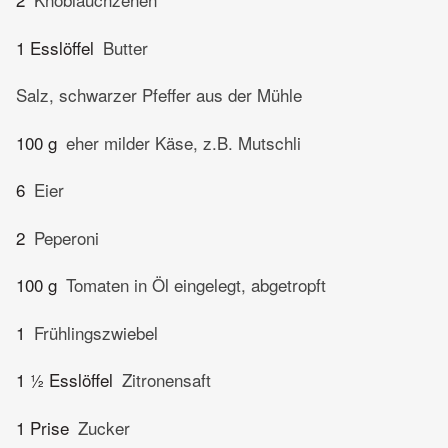
1 Esslöffel
Butter
Salz, schwarzer Pfeffer aus der Mühle
100 g
eher milder Käse, z.B. Mutschli
6
Eier
2
Peperoni
100 g
Tomaten in Öl eingelegt, abgetropft
1
Frühlingszwiebel
1 ½ Esslöffel
Zitronensaft
1 Prise
Zucker