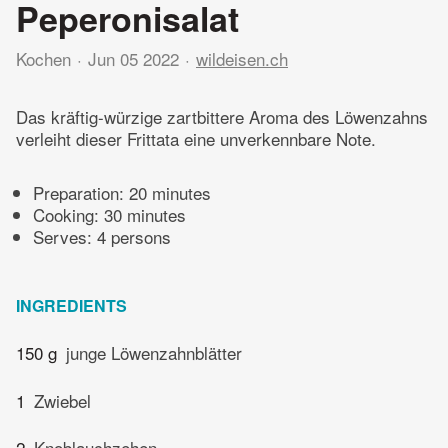
Peperonisalat
Kochen
Jun 05 2022
wildeisen.ch
Das kräftig-würzige zartbittere Aroma des Löwenzahns
verleiht dieser Frittata eine unverkennbare Note.
Preparation:
20 minutes
Cooking:
30 minutes
Serves: 4 persons
INGREDIENTS
150 g
junge Löwenzahnblätter
1
Zwiebel
2
Knoblauchzehen