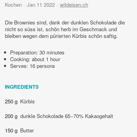
Kochen
Jan 11 2022
wildeisen.ch
Die Brownies sind, dank der dunklen Schokolade die
nicht so süss ist, schön herb im Geschmack und
bleiben wegen dem pürierten Kürbis schön saftig.
Preparation:
30 minutes
Cooking:
about 1 hour
Serves: 16 persons
INGREDIENTS
250 g
Kürbis
200 g
dunkle Schokolade 65−70% Kakaogehalt
150 g
Butter