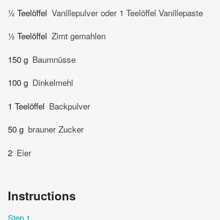
½ Teelöffel
Vanillepulver oder 1 Teelöffel Vanillepaste
½ Teelöffel
Zimt gemahlen
150 g
Baumnüsse
100 g
Dinkelmehl
1 Teelöffel
Backpulver
50 g
brauner Zucker
2
Eier
Instructions
Step 1