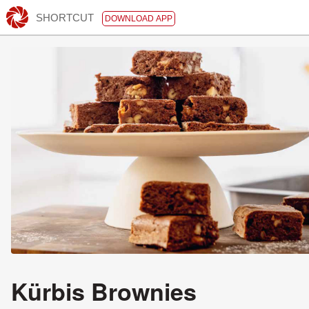
SHORTCUT
DOWNLOAD APP
Kürbis Brownies