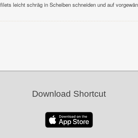
lets leicht schräg in Scheiben schneiden und auf vorgewär
Download Shortcut