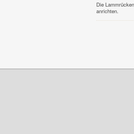
Die Lammrückenfi
anrichten.