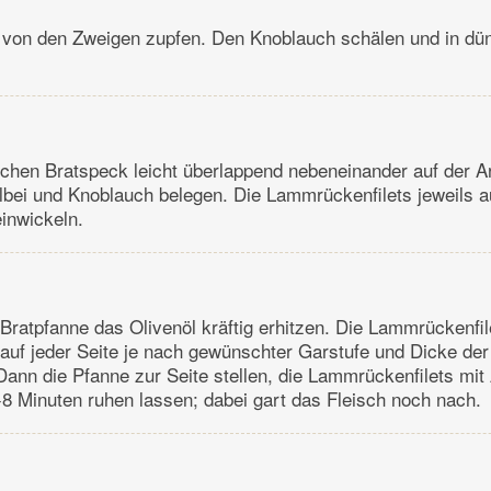
r von den Zweigen zupfen. Den Knoblauch schälen und in d
chen Bratspeck leicht überlappend nebeneinander auf der Ar
lbei und Knoblauch belegen. Die Lammrückenfilets jeweils a
einwickeln.
 Bratpfanne das Olivenöl kräftig erhitzen. Die Lammrückenfil
auf jeder Seite je nach gewünschter Garstufe und Dicke de
Dann die Pfanne zur Seite stellen, die Lammrückenfilets mit 
 Minuten ruhen lassen; dabei gart das Fleisch noch nach.