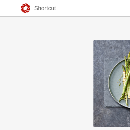
Shortcut