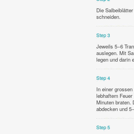
Die Salbeiblätte
schneiden.
Step 3
Jeweils 5−6 Tran
auslegen. Mit Sa
legen und darin 
Step 4
In einer grossen
lebhaftem Feuer 
Minuten braten. 
abdecken und 5−8
Step 5