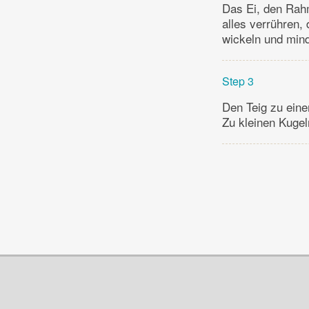
Das Ei, den Rahm
alles verrühren,
wickeln und mind
Step 3
Den Teig zu eine
Zu kleinen Kugel