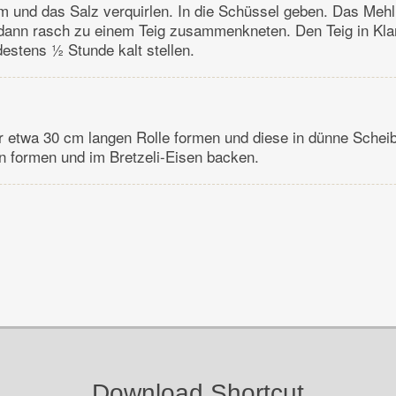
 und das Salz verquirlen. In die Schüssel geben. Das Mehl
 dann rasch zu einem Teig zusammenkneten. Den Teig in Klar
estens ½ Stunde kalt stellen.
r etwa 30 cm langen Rolle formen und diese in dünne Schei
n formen und im Bretzeli-Eisen backen.
Download Shortcut