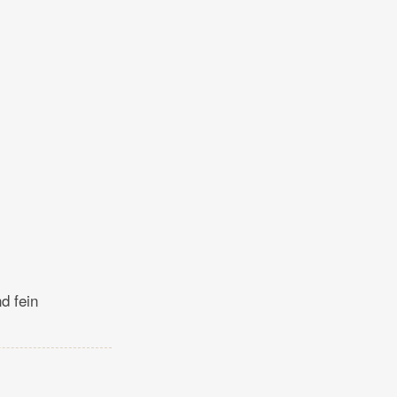
d fein