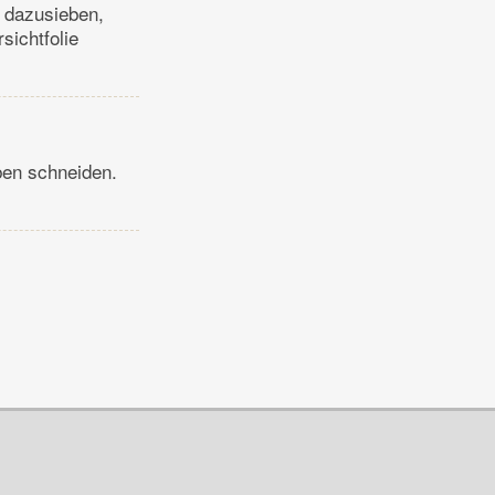
 dazusieben,
sichtfolie
ben schneiden.