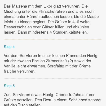
Das Maizena mit dem Likör glatt verrühren. Die
Mischung unter die Pfirsiche rühren und alles noch
einmal unter Rühren aufkochen lassen, bis die Masse
leicht zu binden beginnt. Die Grütze in 4−6 weite
Dessertschalen oder Gläser füllen und abkühlen
lassen. Dann mindestens 4 Stunden kaltstellen.
Step 4
Vor dem Servieren in einer kleinen Pfanne den Honig
mit der zweiten Portion Zitronensaft (2) sowie der
Vanille leicht erwärmen. Sorgfältig mit der Crème
fraîche verrühren.
Step 5
Zum Servieren etwas Honig- Crème-fraîche auf der
Grütze verteilen. Den Rest in einem Schälchen separat
auf den Tisch stellen.