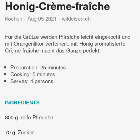
Honig-Crème-fraîche
Kochen
Aug 05 2021
wildeisen.ch
Für die Grütze werden Pfirsiche leicht eingekocht und
mit Orangenlikör verfeinert; mit Honig aromatisierte
Crème-fraîche macht das Ganze perfekt.
Preparation:
25 minutes
Cooking:
5 minutes
Serves: 4 persons
INGREDIENTS
800 g
reife Pfirsiche
70 g
Zucker