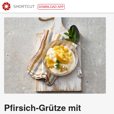
SHORTCUT
DOWNLOAD APP
Pfirsich-Grütze mit