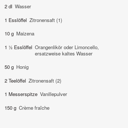
2 dl
Wasser
1 Esslöffel
Zitronensaft (1)
10 g
Maizena
1 ½ Esslöffel
Orangenlikör oder Limoncello,
ersatzweise kaltes Wasser
50 g
Honig
2 Teelöffel
Zitronensaft (2)
1 Messerspitze
Vanillepulver
150 g
Crème fraîche