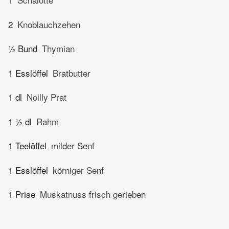
2
Knoblauchzehen
½ Bund
Thymian
1 Esslöffel
Bratbutter
1 dl
Noilly Prat
1 ½ dl
Rahm
1 Teelöffel
milder Senf
1 Esslöffel
körniger Senf
1 Prise
Muskatnuss frisch gerieben