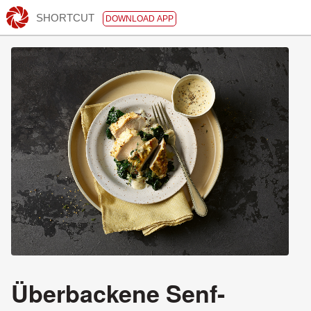
SHORTCUT
DOWNLOAD APP
Überbackene Senf-