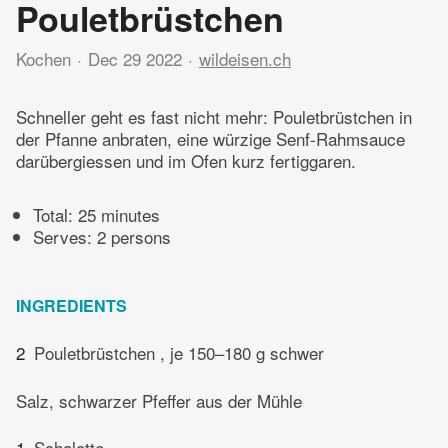
Pouletbrüstchen
Kochen
Dec 29 2022
wildeisen.ch
Schneller geht es fast nicht mehr: Pouletbrüstchen in
der Pfanne anbraten, eine würzige Senf-Rahmsauce
darübergiessen und im Ofen kurz fertiggaren.
Total:
25 minutes
Serves: 2 persons
INGREDIENTS
2
Pouletbrüstchen , je 150–180 g schwer
Salz, schwarzer Pfeffer aus der Mühle
1
Schalotte