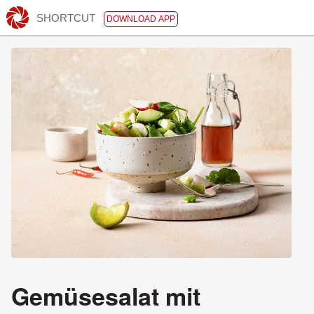
SHORTCUT
DOWNLOAD APP
Gemüsesalat mit