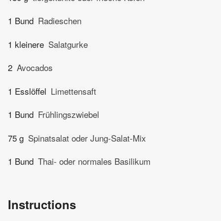
1 Bund
Radieschen
1 kleinere
Salatgurke
2
Avocados
1 Esslöffel
Limettensaft
1 Bund
Frühlingszwiebel
75 g
Spinatsalat oder Jung-Salat-Mix
1 Bund
Thai- oder normales Basilikum
Instructions