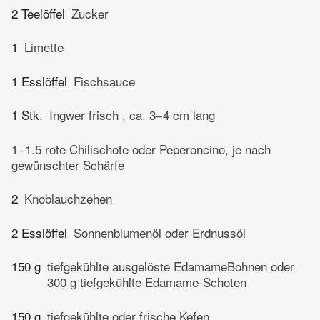
2 Teelöffel
Zucker
1
Limette
1 Esslöffel
Fischsauce
1 Stk.
Ingwer frisch , ca. 3−4 cm lang
1−1.5 rote Chilischote oder Peperoncino, je nach
gewünschter Schärfe
2
Knoblauchzehen
2 Esslöffel
Sonnenblumenöl oder Erdnussöl
150 g
tiefgekühlte ausgelöste EdamameBohnen oder
300 g tiefgekühlte Edamame-Schoten
150 g
tiefgekühlte oder frische Kefen