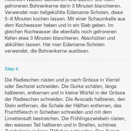
gefrorenen Bohnenkerne darin 3 Minuten blanchieren.
Verwendet man tiefgekühlte Edamame-Schoten, diese
5−8 Minuten kochen lassen. Mit einer Schaumkelle aus
dem Kochwasser heben und in ein Sieb geben. Im
gleichen Kochwasser die ebenfalls noch gefrorenen
Kefen etwa 3 Minuten blanchieren. Abschütten und
abkühlen lassen. Hat man Edamame-Schoten
verwendet, die Bohnenkerne auslösen.
Step 4
Die Radieschen rüsten und je nach Grösse in Viertel
oder Sechstel schneiden. Die Gurke schälen, längs
halbieren, entkernen und in kleine Würfel in der Grösse
der Radieschen schneiden. Die Avocado halbieren, den
Stein entfernen, die Schale der Hälften entfernen, das
Fruchtfleisch in Scheiben schneiden und mit dem
Limettensaft bestreichen. Die Frühlingszwiebeln rüsten,
den weissen Teil halbieren und in Streifen, schönes
Zwiebelgrün in feine Röllchen schneiden. Den Spinat