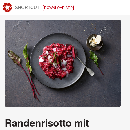
SHORTCUT
DOWNLOAD APP
Randenrisotto mit