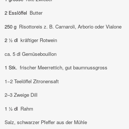
2 Esslöffel
Butter
250 g
Risottoreis z. B. Carnaroli, Arborio oder Vialone
2 ½ dl
kräftiger Rotwein
ca. 5 dl Gemüsebouillon
1 Stk.
frischer Meerrettich, gut baumnussgross
1−2 Teelöffel Zitronensaft
2–3 Zweige Dill
1 ½ dl
Rahm
Salz, schwarzer Pfeffer aus der Mühle