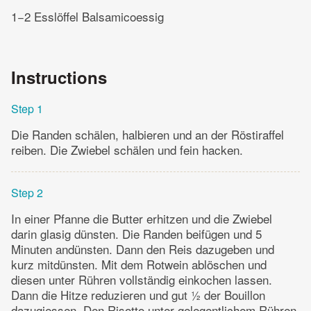
1−2 Esslöffel Balsamicoessig
Instructions
Step 1
Die Randen schälen, halbieren und an der Röstiraffel
reiben. Die Zwiebel schälen und fein hacken.
Step 2
In einer Pfanne die Butter erhitzen und die Zwiebel
darin glasig dünsten. Die Randen beifügen und 5
Minuten andünsten. Dann den Reis dazugeben und
kurz mitdünsten. Mit dem Rotwein ablöschen und
diesen unter Rühren vollständig einkochen lassen.
Dann die Hitze reduzieren und gut ½ der Bouillon
dazugiessen. Den Risotto unter gelegentlichem Rühren