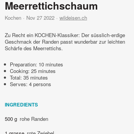
Meerrettichschaum
Kochen
Nov 27 2022
wildeisen.ch
Zu Recht ein KOCHEN-Klassiker: Der süsslich-erdige
Geschmack der Randen passt wunderbar zur leichten
Schärfe des Meerrettichs.
Preparation:
10 minutes
Cooking:
25 minutes
Total:
35 minutes
Serves: 4 persons
INGREDIENTS
500 g
rohe Randen
1 grosse
rote Zwiebel