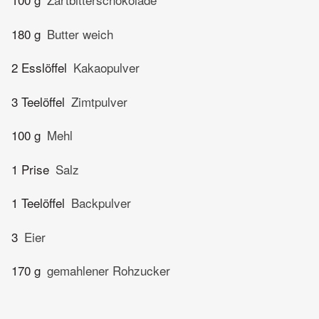
180 g
Butter weich
2 Esslöffel
Kakaopulver
3 Teelöffel
Zimtpulver
100 g
Mehl
1 Prise
Salz
1 Teelöffel
Backpulver
3
Eier
170 g
gemahlener Rohzucker