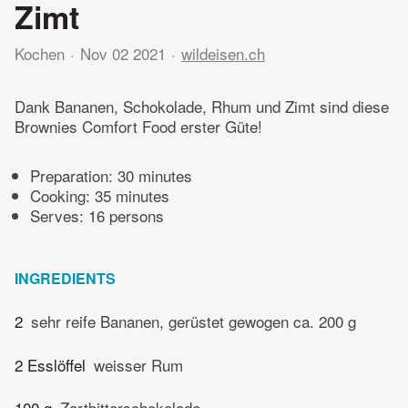
Zimt
Kochen
Nov 02 2021
wildeisen.ch
Dank Bananen, Schokolade, Rhum und Zimt sind diese
Brownies Comfort Food erster Güte!
Preparation:
30 minutes
Cooking:
35 minutes
Serves: 16 persons
INGREDIENTS
2
sehr reife Bananen, gerüstet gewogen ca. 200 g
2 Esslöffel
weisser Rum
100 g
Zartbitterschokolade