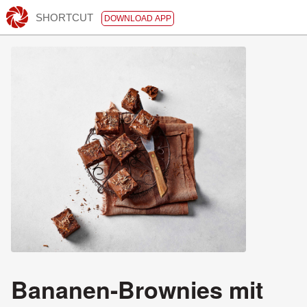
SHORTCUT
DOWNLOAD APP
Bananen-Brownies mit