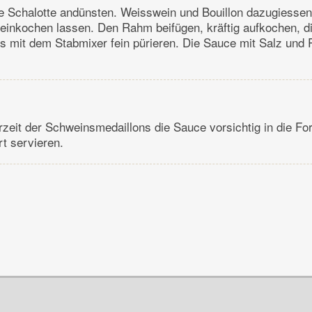
ie Schalotte andünsten. Weisswein und Bouillon dazugiesse
 einkochen lassen. Den Rahm beifügen, kräftig aufkochen, d
es mit dem Stabmixer fein pürieren. Die Sauce mit Salz und P
eit der Schweinsmedaillons die Sauce vorsichtig in die Fo
rt servieren.