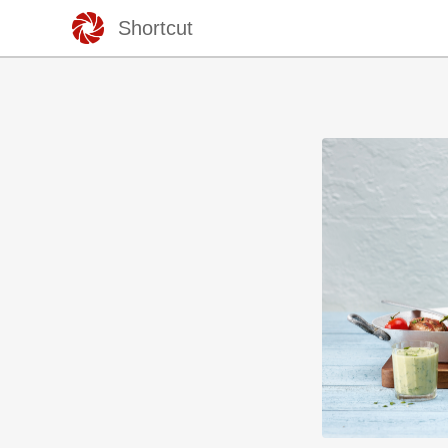
Shortcut