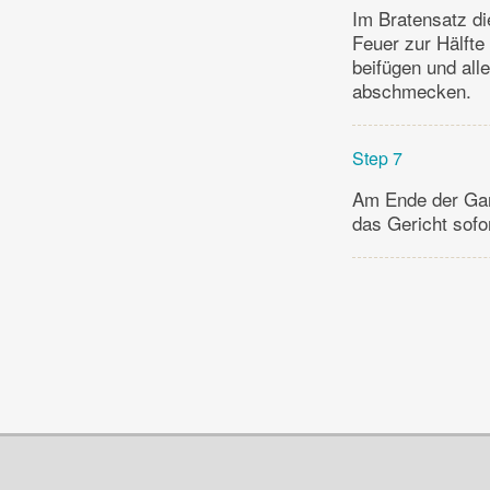
Im Bratensatz d
Feuer zur Hälfte
beifügen und all
abschmecken.
Step 7
Am Ende der Garz
das Gericht sofo