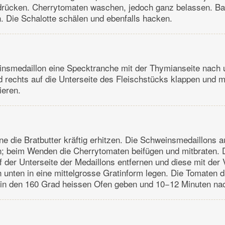
ndrücken. Cherrytomaten waschen, jedoch ganz belassen. Ba
n. Die Schalotte schälen und ebenfalls hacken.
nsmedaillon eine Specktranche mit der Thymianseite nach u
d rechts auf die Unterseite des Fleischstücks klappen und m
ieren.
nne die Bratbutter kräftig erhitzen. Die Schweinsmedaillons a
n; beim Wenden die Cherrytomaten beifügen und mitbraten. 
 der Unterseite der Medaillons entfernen und diese mit der 
 unten in eine mittelgrosse Gratinform legen. Die Tomaten
t in den 160 Grad heissen Ofen geben und 10−12 Minuten na