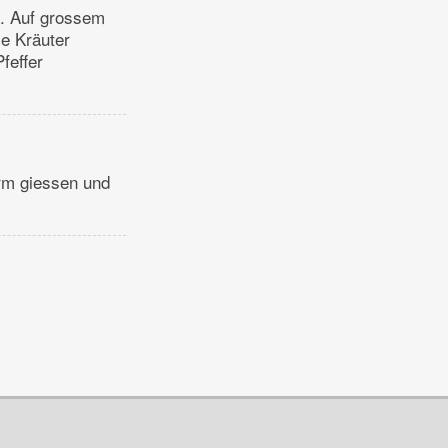
n. Auf grossem
ie Kräuter
feffer
rm giessen und