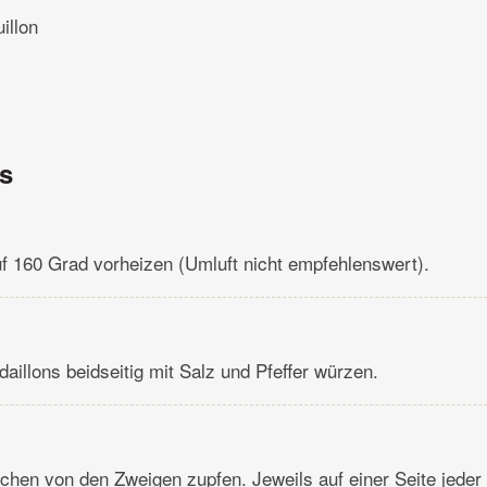
illon
ns
f 160 Grad vorheizen (Umluft nicht empfehlenswert).
illons beidseitig mit Salz und Pfeffer würzen.
chen von den Zweigen zupfen. Jeweils auf einer Seite jede