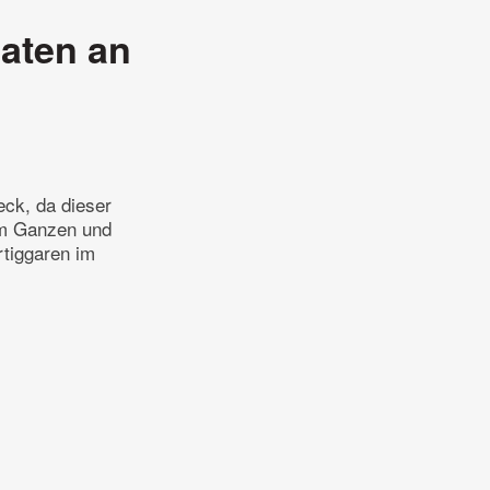
aten an
ck, da dieser
im Ganzen und
rtiggaren im