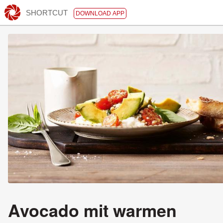
SHORTCUT
DOWNLOAD APP
Avocado mit warmen