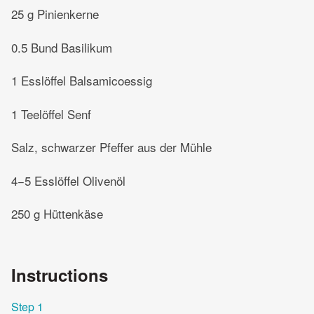
25 g Pinienkerne
0.5 Bund Basilikum
1 Esslöffel Balsamicoessig
1 Teelöffel Senf
Salz, schwarzer Pfeffer aus der Mühle
4−5 Esslöffel Olivenöl
250 g Hüttenkäse
Instructions
Step 1