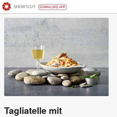
SHORTCUT
DOWNLOAD APP
Tagliatelle mit