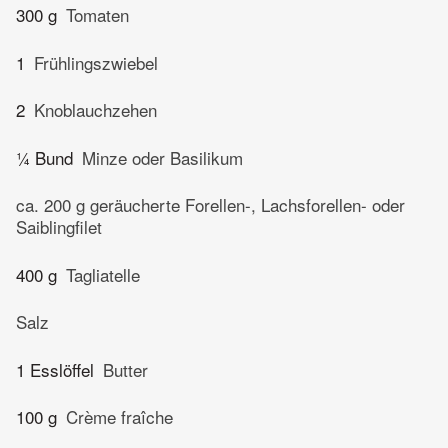
300 g
Tomaten
1
Frühlingszwiebel
2
Knoblauchzehen
¼ Bund
Minze oder Basilikum
ca. 200 g geräucherte Forellen-, Lachsforellen- oder
Saiblingfilet
400 g
Tagliatelle
Salz
1 Esslöffel
Butter
100 g
Crème fraîche