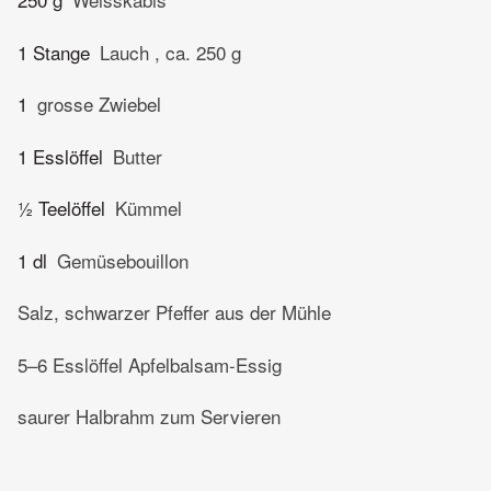
1 Stange
Lauch , ca. 250 g
1
grosse Zwiebel
1 Esslöffel
Butter
½ Teelöffel
Kümmel
1 dl
Gemüsebouillon
Salz, schwarzer Pfeffer aus der Mühle
5–6 Esslöffel Apfelbalsam-Essig
saurer Halbrahm zum Servieren