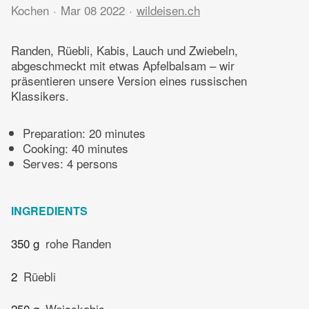
Kochen
Mar 08 2022
wildeisen.ch
Randen, Rüebli, Kabis, Lauch und Zwiebeln,
abgeschmeckt mit etwas Apfelbalsam – wir
präsentieren unsere Version eines russischen
Klassikers.
Preparation:
20 minutes
Cooking:
40 minutes
Serves: 4 persons
INGREDIENTS
350 g
rohe Randen
2
Rüebli
250 g
Weisskabis