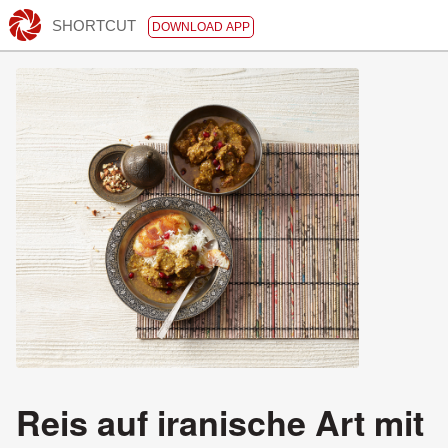
SHORTCUT
DOWNLOAD APP
Reis auf iranische Art mit