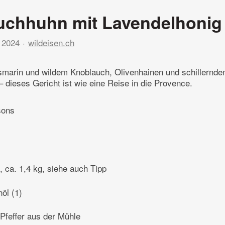
uchhuhn mit Lavendelhonig
 2024
wildeisen.ch
smarin und wildem Knoblauch, Olivenhainen und schillernde
– dieses Gericht ist wie eine Reise in die Provence.
sons
, ca. 1,4 kg, siehe auch Tipp
nöl (1)
Pfeffer aus der Mühle