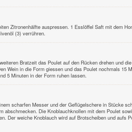
iten Zitronenhälfte auspressen. 1 Esslöffel Saft mit dem Ho
livenöl (3) verrühren.
weiteren Bratzeit das Poulet auf den Rücken drehen und d
 Den Wein in die Form giessen und das Poulet nochmals 15 M
d 5 Minuten in der Form ruhen lassen.
inem scharfen Messer und der Geflügelschere in Stücke sc
rm abschmecken. Die Knoblauchknollen mit dem Poulet sow
en. Der weiche Knoblauch wird auf Brotscheiben und aufs Po