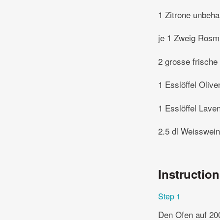
1 Zitrone unbeha
je 1 Zweig Rosm
2 grosse frische
1 Esslöffel Olive
1 Esslöffel Lave
2.5 dl Weisswein
Instructio
Step 1
Den Ofen auf 20