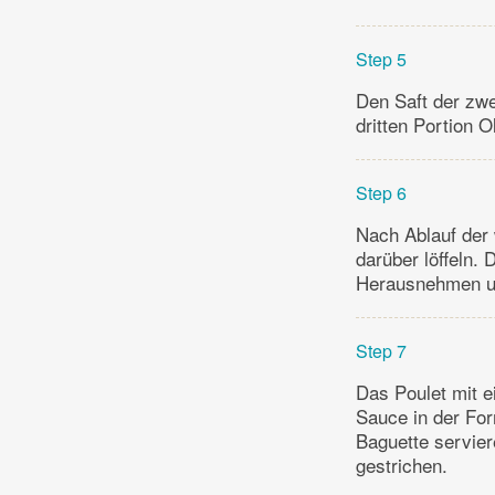
Step 5
Den Saft der zwe
dritten Portion O
Step 6
Nach Ablauf der 
darüber löffeln.
Herausnehmen un
Step 7
Das Poulet mit e
Sauce in der Fo
Baguette servier
gestrichen.