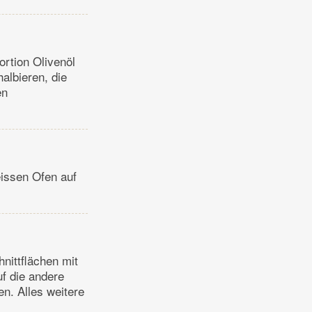
ortion Olivenöl
albieren, die
en
eissen Ofen auf
nittflächen mit
uf die andere
n. Alles weitere