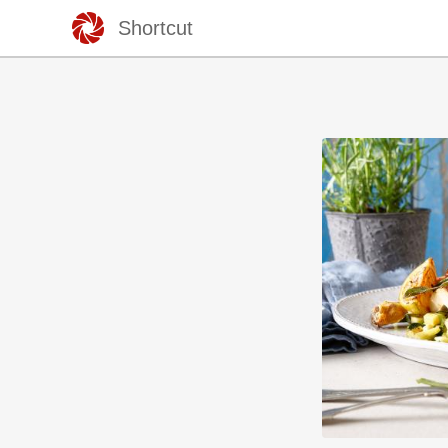
Shortcut