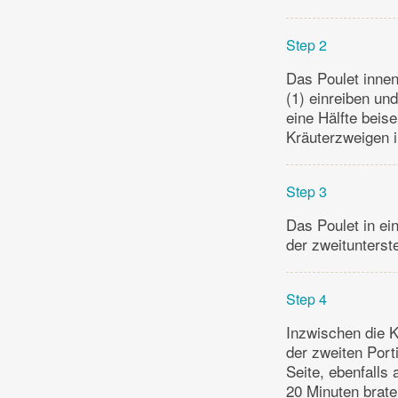
Step 2
Das Poulet innen
(1) einreiben un
eine Hälfte beis
Kräuterzweigen i
Step 3
Das Poulet in ei
der zweitunterst
Step 4
Inzwischen die K
der zweiten Port
Seite, ebenfalls
20 Minuten brate