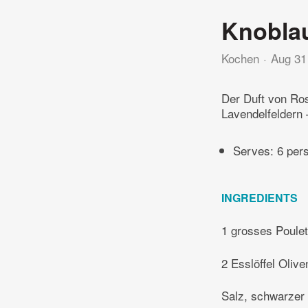
Knobla
Kochen
Aug 31
Der Duft von Ro
Lavendelfeldern 
Serves: 6 per
INGREDIENTS
1 grosses Poulet
2 Esslöffel Olive
Salz, schwarzer 