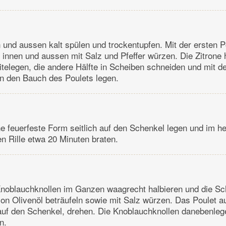
 und aussen kalt spülen und trockentupfen. Mit der ersten P
d innen und aussen mit Salz und Pfeffer würzen. Die Zitrone h
eitelegen, die andere Hälfte in Scheiben schneiden und mit d
n den Bauch des Poulets legen.
ne feuerfeste Form seitlich auf den Schenkel legen und im h
en Rille etwa 20 Minuten braten.
noblauchknollen im Ganzen waagrecht halbieren und die Sch
ion Olivenöl beträufeln sowie mit Salz würzen. Das Poulet a
 auf den Schenkel, drehen. Die Knoblauchknollen danebenlege
n.