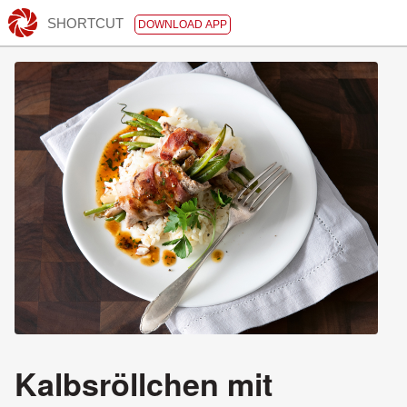
SHORTCUT
DOWNLOAD APP
Kalbsröllchen mit