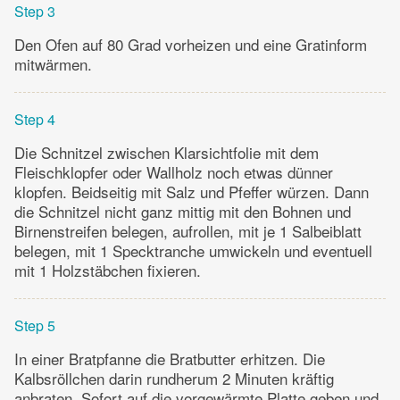
Step 3
Den Ofen auf 80 Grad vorheizen und eine Gratinform
mitwärmen.
Step 4
Die Schnitzel zwischen Klarsichtfolie mit dem
Fleischklopfer oder Wallholz noch etwas dünner
klopfen. Beidseitig mit Salz und Pfeffer würzen. Dann
die Schnitzel nicht ganz mittig mit den Bohnen und
Birnenstreifen belegen, aufrollen, mit je 1 Salbeiblatt
belegen, mit 1 Specktranche umwickeln und eventuell
mit 1 Holzstäbchen fixieren.
Step 5
In einer Bratpfanne die Bratbutter erhitzen. Die
Kalbsröllchen darin rundherum 2 Minuten kräftig
anbraten. Sofort auf die vorgewärmte Platte geben und