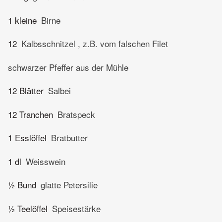
1 kleine
Birne
12
Kalbsschnitzel , z.B. vom falschen Filet
schwarzer Pfeffer aus der Mühle
12 Blätter
Salbei
12 Tranchen
Bratspeck
1 Esslöffel
Bratbutter
1 dl
Weisswein
½ Bund
glatte Petersilie
½ Teelöffel
Speisestärke