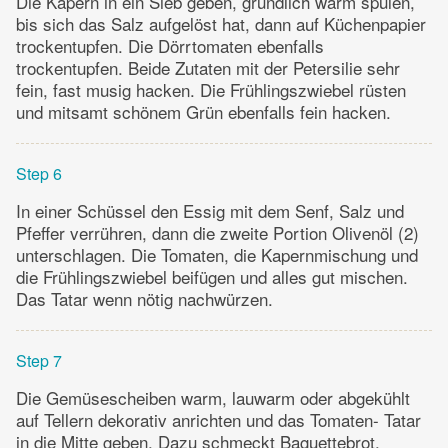
Die Kapern in ein Sieb geben, gründlich warm spülen,
bis sich das Salz aufgelöst hat, dann auf Küchenpapier
trockentupfen. Die Dörrtomaten ebenfalls
trockentupfen. Beide Zutaten mit der Petersilie sehr
fein, fast musig hacken. Die Frühlingszwiebel rüsten
und mitsamt schönem Grün ebenfalls fein hacken.
Step 6
In einer Schüssel den Essig mit dem Senf, Salz und
Pfeffer verrühren, dann die zweite Portion Olivenöl (2)
unterschlagen. Die Tomaten, die Kapernmischung und
die Frühlingszwiebel beifügen und alles gut mischen.
Das Tatar wenn nötig nachwürzen.
Step 7
Die Gemüsescheiben warm, lauwarm oder abgekühlt
auf Tellern dekorativ anrichten und das Tomaten- Tatar
in die Mitte geben. Dazu schmeckt Baguettebrot.