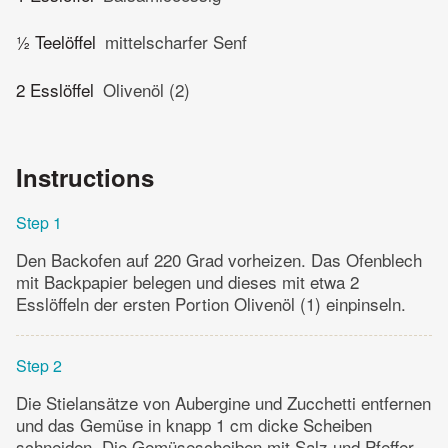
½ Teelöffel
mittelscharfer Senf
2 Esslöffel
Olivenöl (2)
Instructions
Step 1
Den Backofen auf 220 Grad vorheizen. Das Ofenblech
mit Backpapier belegen und dieses mit etwa 2
Esslöffeln der ersten Portion Olivenöl (1) einpinseln.
Step 2
Die Stielansätze von Aubergine und Zucchetti entfernen
und das Gemüse in knapp 1 cm dicke Scheiben
schneiden. Die Gemüsescheiben mit Salz und Pfeffer