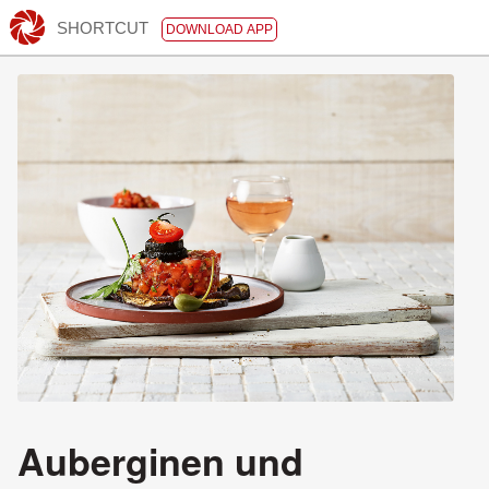
SHORTCUT
DOWNLOAD APP
Auberginen und