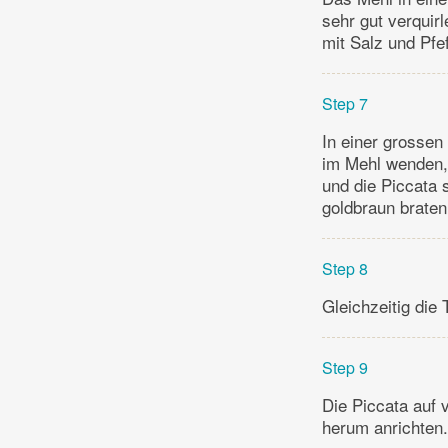
sehr gut verquir
mit Salz und Pfe
Step 7
In einer grossen
im Mehl wenden,
und die Piccata s
goldbraun braten
Step 8
Gleichzeitig die
Step 9
Die Piccata auf 
herum anrichten.