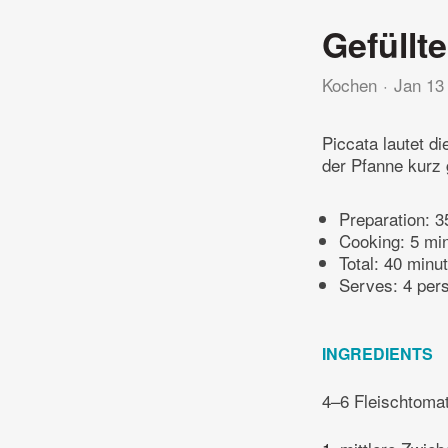
Gefüllt
Kochen
Jan 13
Piccata lautet di
der Pfanne kurz 
Preparation:
3
Cooking:
5 mi
Total:
40 minu
Serves: 4 per
INGREDIENTS
4–6 Fleischtoma