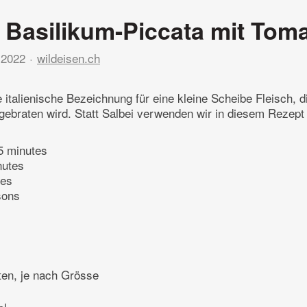
e Basilikum-Piccata mit Tom
 2022
wildeisen.ch
e italienische Bezeichnung für eine kleine Scheibe Fleisch, d
gebraten wird. Statt Salbei verwenden wir in diesem Rezept
5 minutes
nutes
tes
sons
ten, je nach Grösse