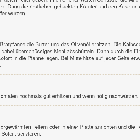
len. Dann die restlichen gehackten Kräuter und den Käse un
ffer würzen.
 Bratpfanne die Butter und das Olivenöl erhitzen. Die Kalbss
 dabei überschüssiges Mehl abschütteln. Dann durch die E
ofort in die Pfanne legen. Bei Mittelhitze auf jeder Seite e
.
 Tomaten nochmals gut erhitzen und wenn nötig nachwürzen.
vorgewärmten Tellern oder in einer Platte anrichten und die
 Sofort servieren.