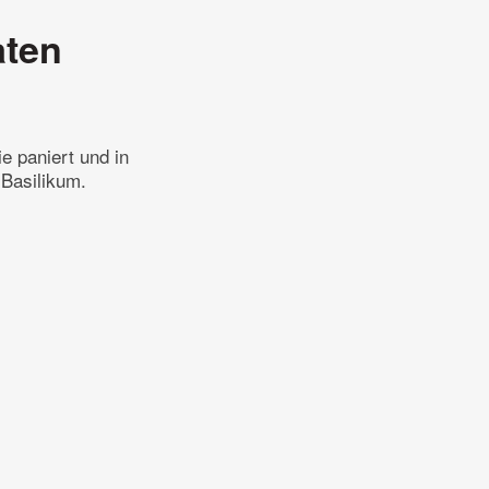
aten
ie paniert und in
 Basilikum.