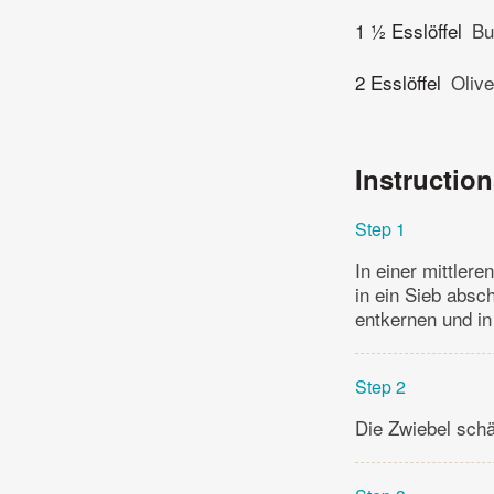
1 ½ Esslöffel
Bu
2 Esslöffel
Olive
Instructio
Step 1
In einer mittler
in ein Sieb absc
entkernen und in
Step 2
Die Zwiebel schä