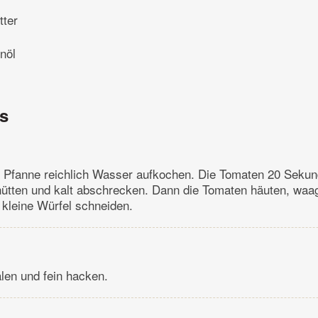
tter
nöl
ns
en Pfanne reichlich Wasser aufkochen. Die Tomaten 20 Sekun
hütten und kalt abschrecken. Dann die Tomaten häuten, waag
 kleine Würfel schneiden.
len und fein hacken.