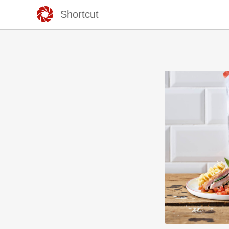
Shortcut