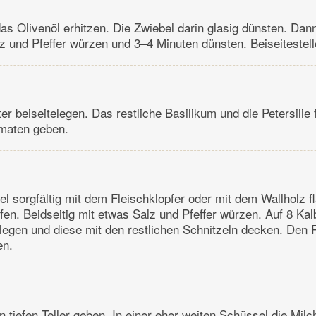
das Olivenöl erhitzen. Die Zwiebel darin glasig dünsten. Dan
lz und Pfeffer würzen und 3–4 Minuten dünsten. Beiseitestell
er beiseitelegen. Das restliche Basilikum und die Petersilie
maten geben.
el sorgfältig mit dem Fleischklopfer oder mit dem Wallholz f
fen. Beidseitig mit etwas Salz und Pfeffer würzen. Auf 8 Kal
 legen und diese mit den restlichen Schnitzeln decken. Den
en.
 tiefen Teller geben. In einer eher weiten Schüssel die Milc