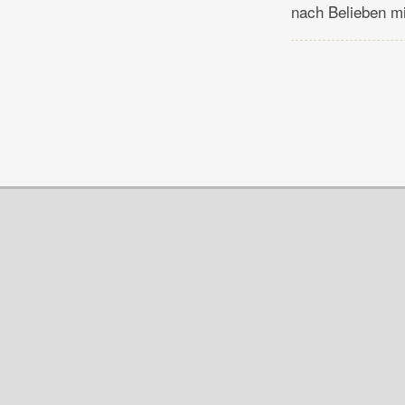
nach Belieben mi