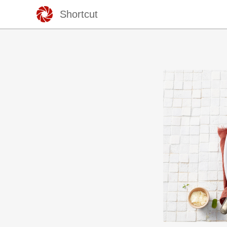
Shortcut