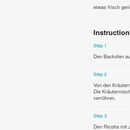
etwas frisch ge
Instructio
Step 1
Den Backofen au
Step 2
Von den Kräutern
Die Kräutermisch
verrühren.
Step 3
Den Ricotta mit 