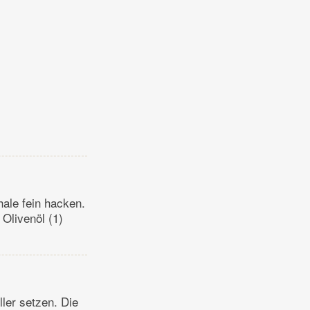
ale fein hacken.
 Olivenöl (1)
ler setzen. Die