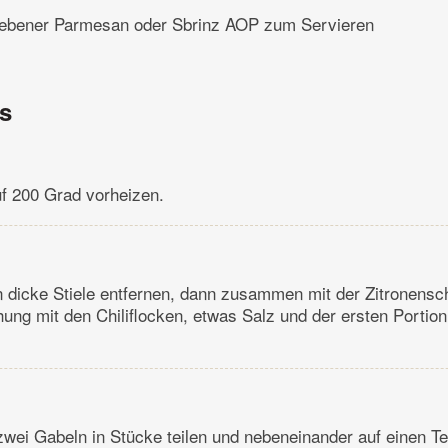
riebener Parmesan oder Sbrinz AOP zum Servieren
ns
f 200 Grad vorheizen.
 dicke Stiele entfernen, dann zusammen mit der Zitronensch
ung mit den Chiliflocken, etwas Salz und der ersten Portion
zwei Gabeln in Stücke teilen und nebeneinander auf einen Tel