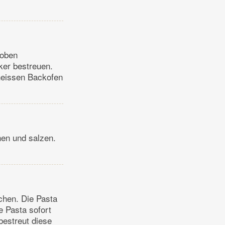
 oben
ker bestreuen.
 heissen Backofen
hen und salzen.
chen. Die Pasta
e Pasta sofort
bestreut diese