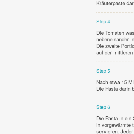
Kräuterpaste darü
Step 4
Die Tomaten was
nebeneinander i
Die zweite Porti
auf der mittleren
Step 5
Nach etwa 15 Min
Die Pasta darin 
Step 6
Die Pasta in ein
in vorgewärmte t
servieren. Jeder