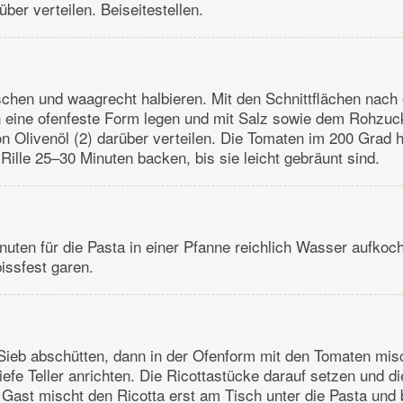
ber verteilen. Beiseitestellen.
chen und waagrecht halbieren. Mit den Schnittflächen nach
n eine ofenfeste Form legen und mit Salz sowie dem Rohzuc
on Olivenöl (2) darüber verteilen. Die Tomaten im 200 Grad
 Rille 25–30 Minuten backen, bis sie leicht gebräunt sind.
uten für die Pasta in einer Pfanne reichlich Wasser aufkoc
bissfest garen.
 Sieb abschütten, dann in der Ofenform mit den Tomaten mis
iefe Teller anrichten. Die Ricottastücke darauf setzen und di
 Gast mischt den Ricotta erst am Tisch unter die Pasta und 