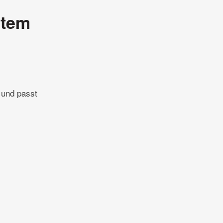
rtem
 und passt