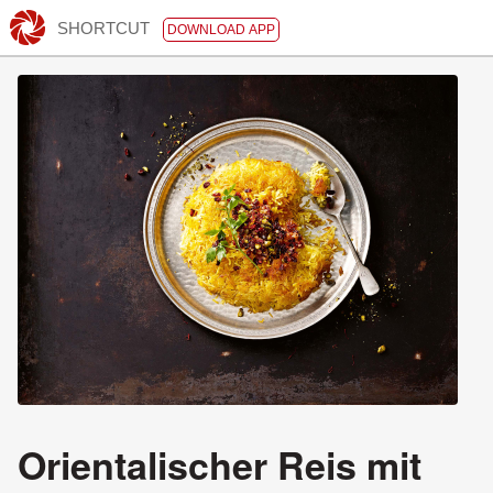
SHORTCUT
DOWNLOAD APP
Orientalischer Reis mit