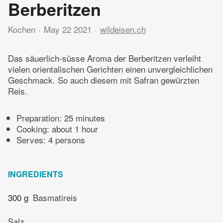
Berberitzen
Kochen
May 22 2021
wildeisen.ch
Das säuerlich-süsse Aroma der Berberitzen verleiht
vielen orientalischen Gerichten einen unvergleichlichen
Geschmack. So auch diesem mit Safran gewürzten
Reis.
Preparation:
25 minutes
Cooking:
about 1 hour
Serves: 4 persons
INGREDIENTS
300 g
Basmatireis
Salz