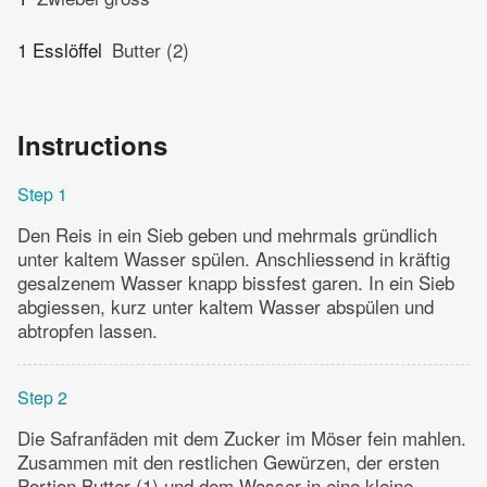
1 Esslöffel
Butter (2)
Instructions
Step 1
Den Reis in ein Sieb geben und mehrmals gründlich
unter kaltem Wasser spülen. Anschliessend in kräftig
gesalzenem Wasser knapp bissfest garen. In ein Sieb
abgiessen, kurz unter kaltem Wasser abspülen und
abtropfen lassen.
Step 2
Die Safranfäden mit dem Zucker im Möser fein mahlen.
Zusammen mit den restlichen Gewürzen, der ersten
Portion Butter (1) und dem Wasser in eine kleine