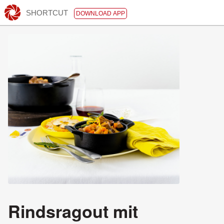
SHORTCUT
DOWNLOAD APP
Rindsragout mit