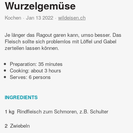
Wurzelgemüse
Kochen
Jan 13 2022
wildeisen.ch
Je länger das Ragout garen kann, umso besser. Das
Fleisch sollte sich problemlos mit Löffel und Gabel
zerteilen lassen können.
Preparation:
35 minutes
Cooking:
about 3 hours
Serves: 6 persons
INGREDIENTS
1 kg
Rindfleisch zum Schmoren, z.B. Schulter
2
Zwiebeln