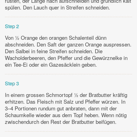
rüsten, der Länge nach aufschneiden und gründlich kalt
spülen. Den Lauch quer in Streifen schneiden.
Step 2
Von ½ Orange den orangen Schalenteil dünn
abschneiden. Den Saft der ganzen Orange auspressen.
Den Salbei in feine Streifen schneiden. Die
Wacholderbeeren, den Pfeffer und die Gewürznelke in
ein Tee-Ei oder ein Gazesäcklein geben.
Step 3
In einem grossen Schmortopf ½ der Bratbutter kräftig
erhitzen. Das Fleisch mit Salz und Pfeffer würzen. In
3–4 Portionen rundum gut anbraten, dann mit der
Schaumkelle wieder aus dem Topf heben. Wenn nötig
zwischendurch den Rest der Bratbutter beifügen.