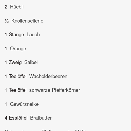
2
Rüebli
½
Knollensellerie
1 Stange
Lauch
1
Orange
1 Zweig
Salbei
1 Teelöffel
Wacholderbeeren
1 Teelöffel
schwarze Pfefferkörner
1
Gewürznelke
4 Esslöffel
Bratbutter