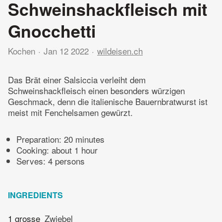
Schweinshackfleisch mit
Gnocchetti
Kochen
Jan 12 2022
wildeisen.ch
Das Brät einer Salsiccia verleiht dem
Schweinshackfleisch einen besonders würzigen
Geschmack, denn die italienische Bauernbratwurst ist
meist mit Fenchelsamen gewürzt.
Preparation:
20 minutes
Cooking:
about 1 hour
Serves: 4 persons
INGREDIENTS
1 grosse
Zwiebel