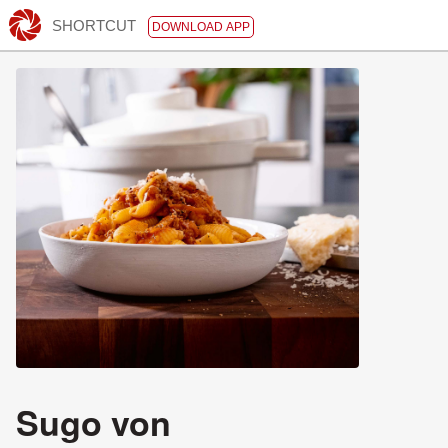
SHORTCUT
DOWNLOAD APP
Sugo von