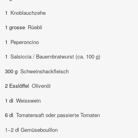
1
Knoblauchzehe
1 grosse
Rüebli
1
Peperoncino
1
Salsiccia / Bauernbratwurst (ca. 100 g)
300 g
Schweinshackfleisch
2 Esslöffel
Olivenöl
1 dl
Weisswein
6 dl
Tomatensaft oder passierte Tomaten
1−2 dl Gemüsebouillon