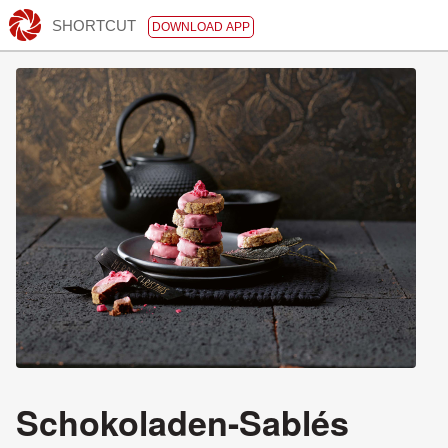
SHORTCUT
DOWNLOAD APP
Schokoladen-Sablés