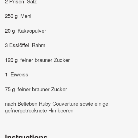
2 Prisen
Salz
250 g
Mehl
20 g
Kakaopulver
3 Esslöffel
Rahm
120 g
feiner brauner Zucker
1
Eiweiss
75 g
feiner brauner Zucker
nach Belieben Ruby Couverture sowie einige
gefriergetrocknete Himbeeren
Instructions