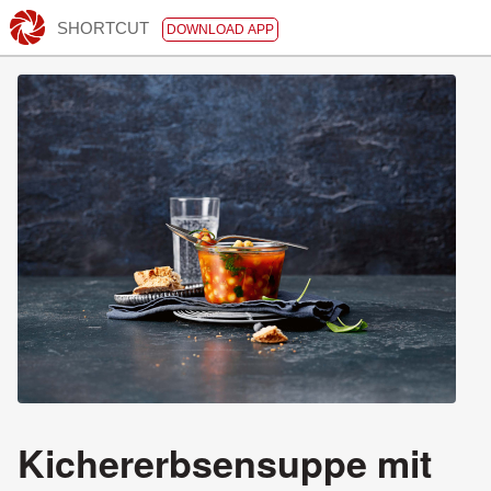
SHORTCUT
DOWNLOAD APP
Kichererbsensuppe mit