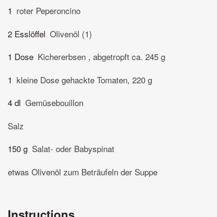
1
roter Peperoncino
2 Esslöffel
Olivenöl (1)
1 Dose
Kichererbsen , abgetropft ca. 245 g
1
kleine Dose gehackte Tomaten, 220 g
4 dl
Gemüsebouillon
Salz
150 g
Salat- oder Babyspinat
etwas Olivenöl zum Beträufeln der Suppe
Instructions