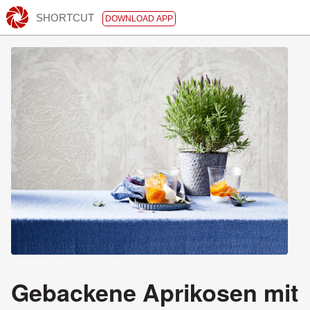
SHORTCUT
DOWNLOAD APP
Gebackene Aprikosen mit