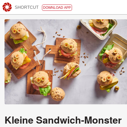
SHORTCUT
DOWNLOAD APP
Kleine Sandwich-Monster