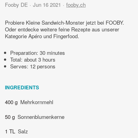
Fooby DE
Jun 16 2021
fooby.ch
Probiere Kleine Sandwich-Monster jetzt bei FOOBY.
Oder entdecke weitere feine Rezepte aus unserer
Kategorie Apéro und Fingerfood.
Preparation:
30 minutes
Total:
about 3 hours
Serves: 12 persons
INGREDIENTS
400 g
Mehrkornmehl
50 g
Sonnenblumenkerne
1 TL
Salz