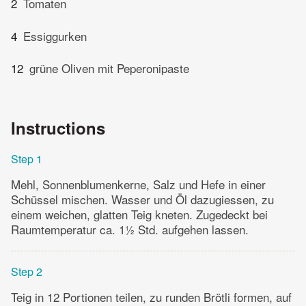
2
Tomaten
4
Essiggurken
12
grüne Oliven mit Peperonipaste
Instructions
Step 1
Mehl, Sonnenblumenkerne, Salz und Hefe in einer
Schüssel mischen. Wasser und Öl dazugiessen, zu
einem weichen, glatten Teig kneten. Zugedeckt bei
Raumtemperatur ca. 1½ Std. aufgehen lassen.
Step 2
Teig in 12 Portionen teilen, zu runden Brötli formen, auf