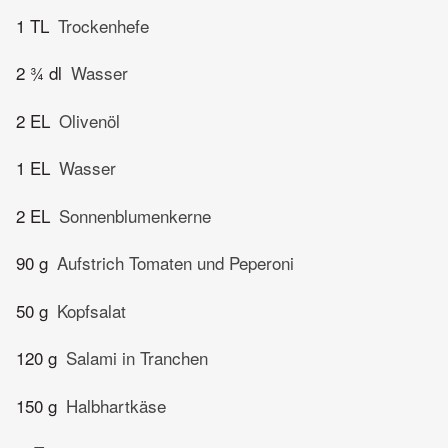
1 TL
Trockenhefe
2 ¾ dl
Wasser
2 EL
Olivenöl
1 EL
Wasser
2 EL
Sonnenblumenkerne
90 g
Aufstrich Tomaten und Peperoni
50 g
Kopfsalat
120 g
Salami in Tranchen
150 g
Halbhartkäse