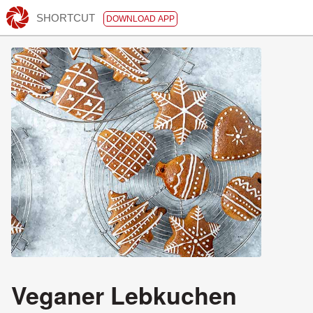
SHORTCUT
DOWNLOAD APP
Veganer Lebkuchen