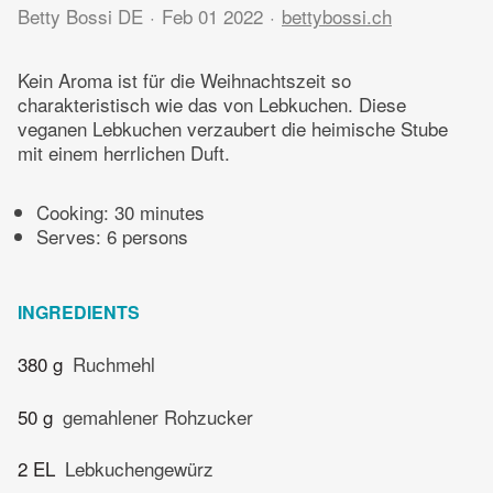
Betty Bossi DE
Feb 01 2022
bettybossi.ch
Kein Aroma ist für die Weihnachtszeit so
charakteristisch wie das von Lebkuchen. Diese
veganen Lebkuchen verzaubert die heimische Stube
mit einem herrlichen Duft.
Cooking:
30 minutes
Serves: 6 persons
INGREDIENTS
380 g
Ruchmehl
50 g
gemahlener Rohzucker
2 EL
Lebkuchengewürz