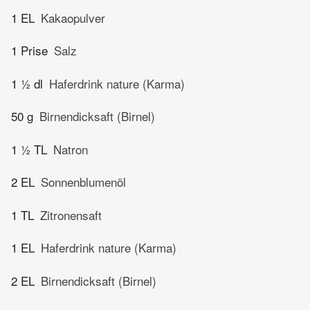
1 EL
Kakaopulver
1 Prise
Salz
1 ½ dl
Haferdrink nature (Karma)
50 g
Birnendicksaft (Birnel)
1 ½ TL
Natron
2 EL
Sonnenblumenöl
1 TL
Zitronensaft
1 EL
Haferdrink nature (Karma)
2 EL
Birnendicksaft (Birnel)