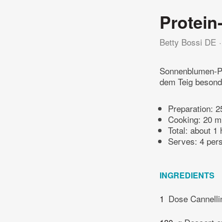
Protein
Betty Bossi DE
Sonnenblumen-Pr
dem Teig besond
Preparation:
2
Cooking:
20 m
Total:
about 1 
Serves: 4 per
INGREDIENTS
1
Dose Cannelli