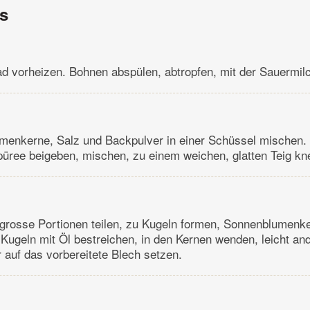
ns
d vorheizen. Bohnen abspülen, abtropfen, mit der Sauermilc
menkerne, Salz und Backpulver in einer Schüssel mischen.
üree beigeben, mischen, zu einem weichen, glatten Teig kn
h grosse Portionen teilen, zu Kugeln formen, Sonnenblumenk
e Kugeln mit Öl bestreichen, in den Kernen wenden, leicht and
auf das vorbereitete Blech setzen.