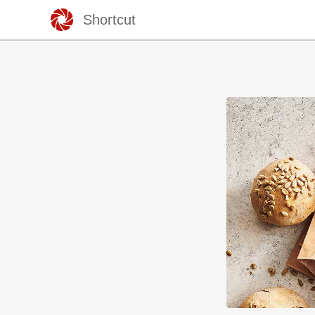
Shortcut