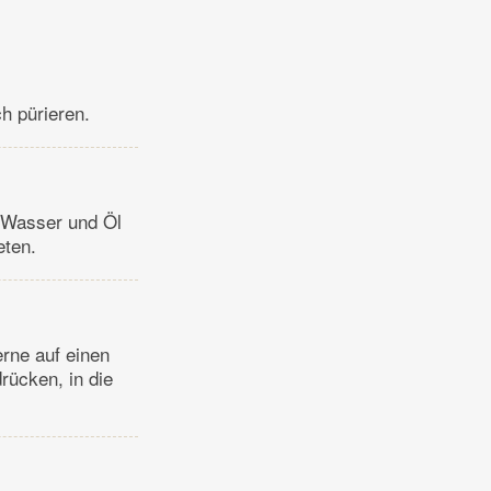
h pürieren.
 Wasser und Öl
eten.
erne auf einen
rücken, in die