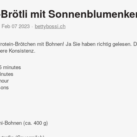
-Brötli mit Sonnenblumenke
Feb 07 2023
bettybossi.ch
otein-Brötchen mit Bohnen! Ja Sie haben richtig gelesen. 
ere Konsistenz.
5 minutes
inutes
hour
sons
ni-Bohnen (ca. 400 g)