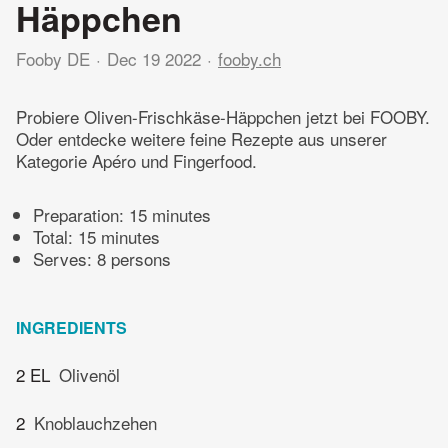
Häppchen
Fooby DE
Dec 19 2022
fooby.ch
Probiere Oliven-Frischkäse-Häppchen jetzt bei FOOBY.
Oder entdecke weitere feine Rezepte aus unserer
Kategorie Apéro und Fingerfood.
Preparation:
15 minutes
Total:
15 minutes
Serves: 8 persons
INGREDIENTS
2 EL
Olivenöl
2
Knoblauchzehen