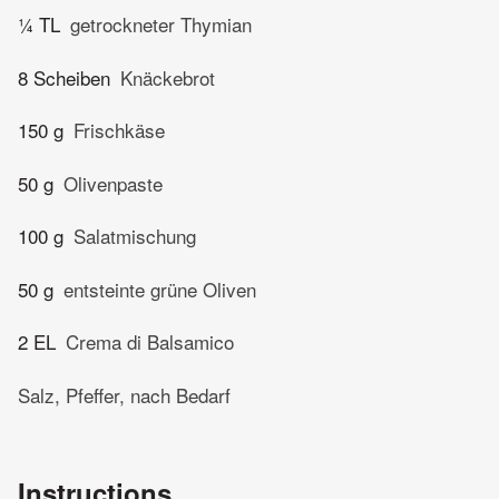
¼ TL
getrockneter Thymian
8 Scheiben
Knäckebrot
150 g
Frischkäse
50 g
Olivenpaste
100 g
Salatmischung
50 g
entsteinte grüne Oliven
2 EL
Crema di Balsamico
Salz, Pfeffer, nach Bedarf
Instructions