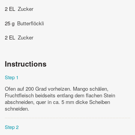
2 EL
Zucker
25 g
Butterflöckli
2 EL
Zucker
Instructions
Step 1
Ofen auf 200 Grad vorheizen. Mango schälen,
Fruchtfleisch beidseits entlang dem flachen Stein
abschneiden, quer in ca. 5 mm dicke Scheiben
schneiden.
Step 2