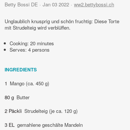
Betty Bossi DE
Jan 03 2022
ww2.bettybossi.ch
Unglaublich knusprig und schön fruchtig: Diese Torte
mit Strudelteig wird verblüffen.
Cooking:
20 minutes
Serves: 4 persons
INGREDIENTS
1
Mango (ca. 450 g)
80 g
Butter
2 Päckli
Strudelteig (je ca. 120 g)
3 EL
gemahlene geschälte Mandeln