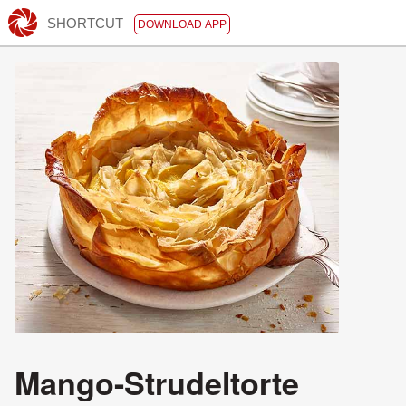
SHORTCUT
DOWNLOAD APP
Mango-Strudeltorte