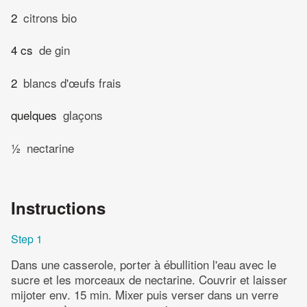
2
citrons bio
4 cs
de gin
2
blancs d'œufs frais
quelques
glaçons
½
nectarine
Instructions
Step 1
Dans une casserole, porter à ébullition l'eau avec le
sucre et les morceaux de nectarine. Couvrir et laisser
mijoter env. 15 min. Mixer puis verser dans un verre