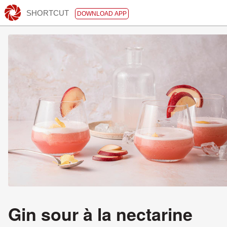
SHORTCUT
DOWNLOAD APP
Gin sour à la nectarine