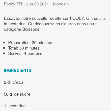
Fooby FR
Jun 30 2021
fooby.ch
Essayez notre nouvelle recette sur FOOBY: Gin sour à
la nectarine. Ou découvrez-en d'autres dans notre
catégorie Boissons.
Preparation:
30 minutes
Total:
30 minutes
Serves: 4 persons
INGREDIENTS
2 dl
d’eau
50 g
de sucre
1
nectarine