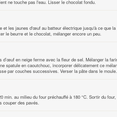
ient ne touche pas l'eau. Lisser le chocolat fondu.
e et les jaunes d'œuf au batteur électrique jusqu'à ce que l
ter le beurre et le chocolat, mélanger encore un peu.
 d’œuf en neige ferme avec la fleur de sel. Mélanger la fari
d'une spatule en caoutchouc, incorporer délicatement ce méla
sse par couches successives. Verser la pâte dans le moule.
20 min. au milieu du four préchauffé à 180 °C. Sortir du four, 
uis couper des pavés.