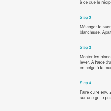
à ce que le récip
Step 2
Mélanger le sucr
blanchisse. Ajou
Step 3
Monter les blancs
lever. À l'aide 
en neige à la ma
Step 4
Faire cuire env. 
sur une grille p