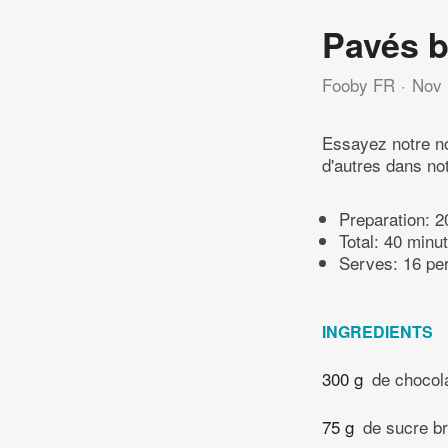
Pavés b
Fooby FR
Nov 
Essayez notre n
d'autres dans no
Preparation:
2
Total:
40 minu
Serves: 16 pe
INGREDIENTS
300 g
de chocola
75 g
de sucre br