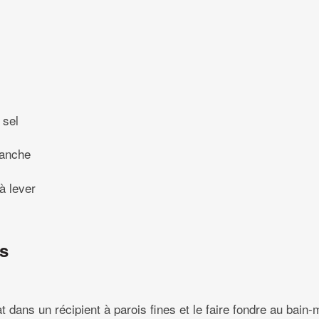
 sel
lanche
à lever
ns
t dans un récipient à parois fines et le faire fondre au bain-m