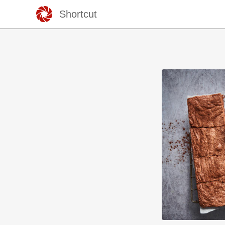
Shortcut