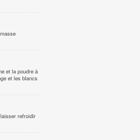
a masse
ne et la poudre à
nge et les blancs
laisser refroidir