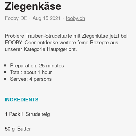
Ziegenkäse
Fooby DE
Aug 15 2021
fooby.ch
Probiere Trauben-Strudeltarte mit Ziegenkäse jetzt bei
FOOBY. Oder entdecke weitere feine Rezepte aus
unserer Kategorie Hauptgericht.
Preparation:
25 minutes
Total:
about 1 hour
Serves: 4 persons
INGREDIENTS
1 Päckli
Strudelteig
50 g
Butter