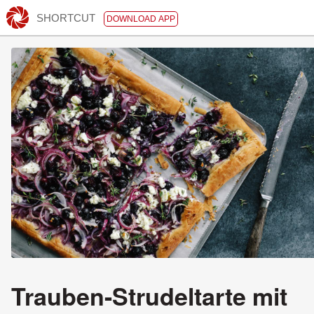
SHORTCUT
DOWNLOAD APP
Trauben-Strudeltarte mit