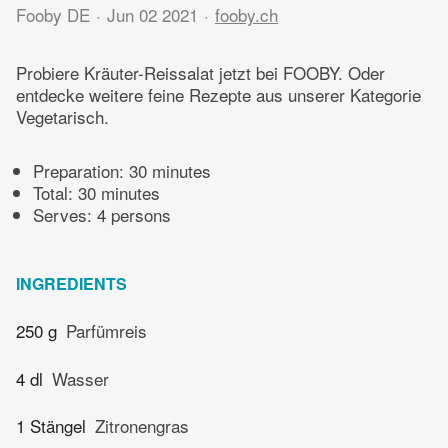
Fooby DE
Jun 02 2021
fooby.ch
Probiere Kräuter-Reissalat jetzt bei FOOBY. Oder
entdecke weitere feine Rezepte aus unserer Kategorie
Vegetarisch.
Preparation:
30 minutes
Total:
30 minutes
Serves: 4 persons
INGREDIENTS
250 g
Parfümreis
4 dl
Wasser
1 Stängel
Zitronengras