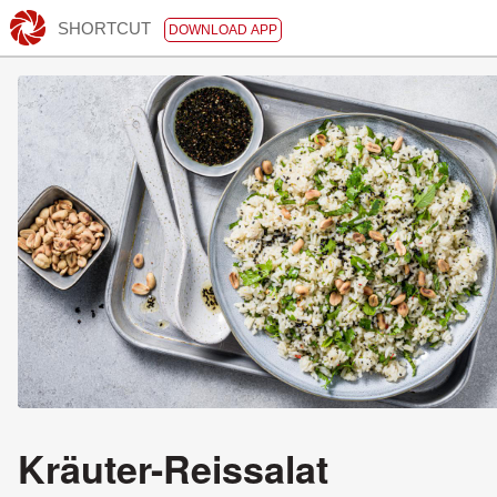
SHORTCUT
DOWNLOAD APP
Kräuter-Reissalat