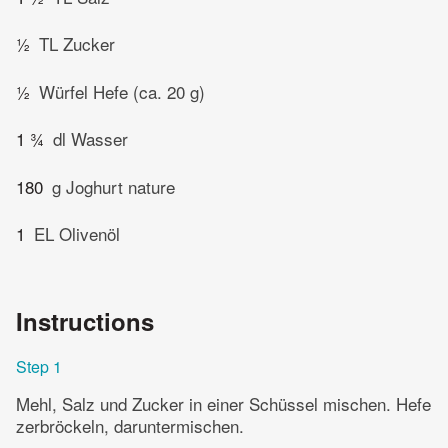
½
TL Zucker
½
Würfel Hefe (ca. 20 g)
1 ¾
dl Wasser
180
g Joghurt nature
1
EL Olivenöl
Instructions
Step 1
Mehl, Salz und Zucker in einer Schüssel mischen. Hefe
zerbröckeln, daruntermischen.