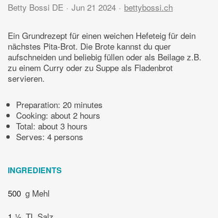
Betty Bossi DE
Jun 21 2024
bettybossi.ch
Ein Grundrezept für einen weichen Hefeteig für dein
nächstes Pita-Brot. Die Brote kannst du quer
aufschneiden und beliebig füllen oder als Beilage z.B.
zu einem Curry oder zu Suppe als Fladenbrot
servieren.
Preparation:
20 minutes
Cooking:
about 2 hours
Total:
about 3 hours
Serves: 4 persons
INGREDIENTS
500
g Mehl
1 ½
TL Salz