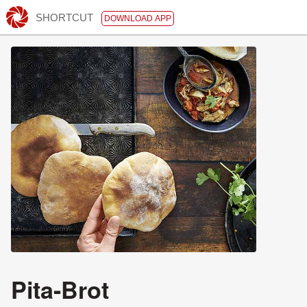
SHORTCUT
DOWNLOAD APP
Pita-Brot