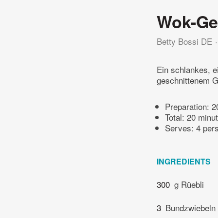
Wok-G
Betty Bossi DE
Ein schlankes, e
geschnittenem G
Preparation:
2
Total:
20 minu
Serves: 4 per
INGREDIENTS
300
g Rüebli
3
Bundzwiebeln