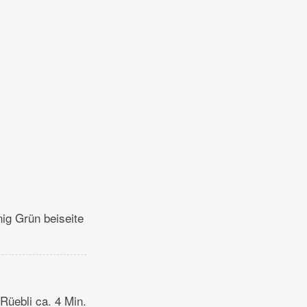
nig Grün beiseite
Rüebli ca. 4 Min.