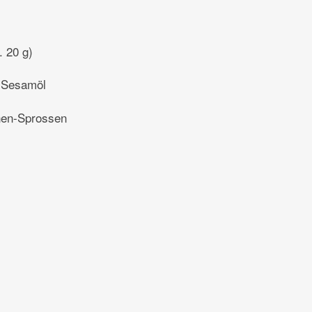
. 20 g)
 Sesamöl
en-Sprossen