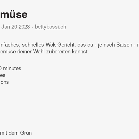
emüse
Jan 20 2023
bettybossi.ch
infaches, schnelles Wok-Gericht, das du - je nach Saison - m
emüse deiner Wahl zubereiten kannst.
0 minutes
tes
sons
 mit dem Grün