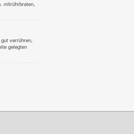
. mitrührbraten,
 gut verrühren,
ite gelegten