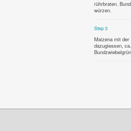
rührbraten. Bund
würzen.
Step 3
Maizena mit der 
dazugiessen, ca.
Bundzwiebelgrün