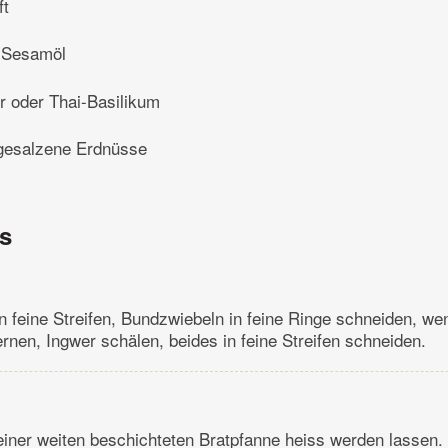
ft
 Sesamöl
r oder Thai-Basilikum
 gesalzene Erdnüsse
ns
in feine Streifen, Bundzwiebeln in feine Ringe schneiden, we
ernen, Ingwer schälen, beides in feine Streifen schneiden.
iner weiten beschichteten Bratpfanne heiss werden lassen. 