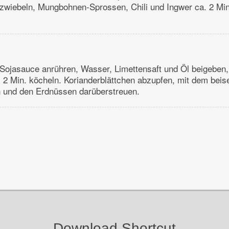
zwiebeln, Mungbohnen-Sprossen, Chili und Ingwer ca. 2 Min
Sojasauce anrühren, Wasser, Limettensaft und Öl beigeben,
 2 Min. köcheln. Korianderblättchen abzupfen, mit dem beise
 und den Erdnüssen darüberstreuen.
Download Shortcut