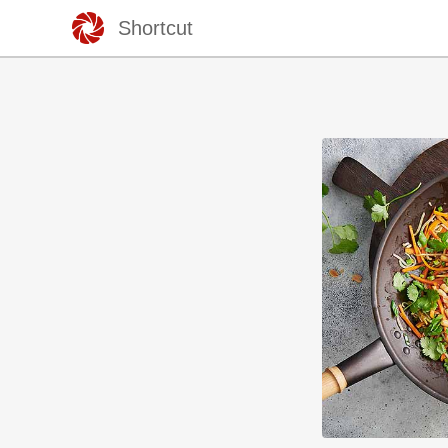
Shortcut