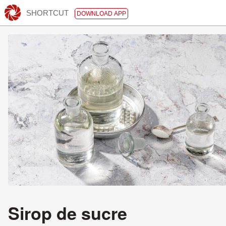
SHORTCUT
DOWNLOAD APP
Sirop de sucre