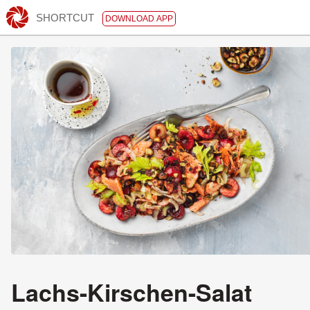
SHORTCUT
DOWNLOAD APP
Lachs-Kirschen-Salat