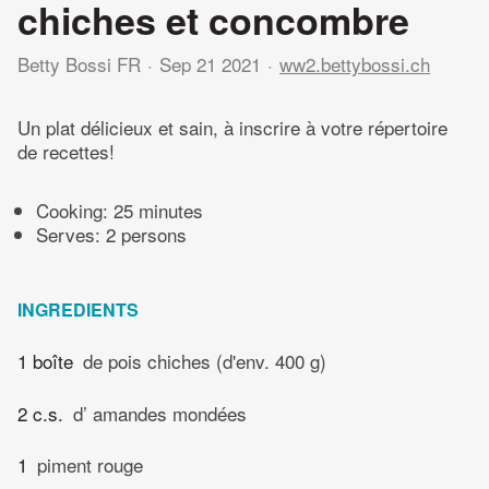
chiches et concombre
Betty Bossi FR
Sep 21 2021
ww2.bettybossi.ch
Un plat délicieux et sain, à inscrire à votre répertoire
de recettes!
Cooking:
25 minutes
Serves: 2 persons
INGREDIENTS
1 boîte
de pois chiches (d'env. 400 g)
2 c.s.
d’ amandes mondées
1
piment rouge