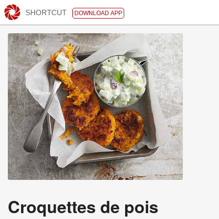
SHORTCUT
DOWNLOAD APP
Croquettes de pois