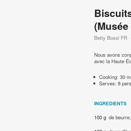
Biscuits
(Musée 
Betty Bossi FR
Nous avons conçu
avec la Haute Éc
Cooking:
30 m
Serves: 8 per
INGREDIENTS
100 g
de beurre