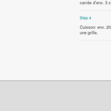
carrés d’env. 3 
Step 4
Cuisson: env. 20 m
une grille.