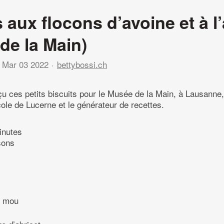
 aux flocons d’avoine et à l
de la Main)
Mar 03 2022
bettybossi.ch
 ces petits biscuits pour le Musée de la Main, à Lausanne,
ole de Lucerne et le générateur de recettes.
inutes
sons
, mou