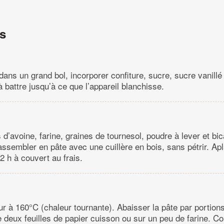
ns
dans un grand bol, incorporer confiture, sucre, sucre vanillé 
à battre jusqu’à ce que l’appareil blanchisse.
 d’avoine, farine, graines de tournesol, poudre à lever et bi
assembler en pâte avec une cuillère en bois, sans pétrir. Apla
2 h à couvert au frais.
our à 160°C (chaleur tournante). Abaisser la pâte par portio
e deux feuilles de papier cuisson ou sur un peu de farine. Co