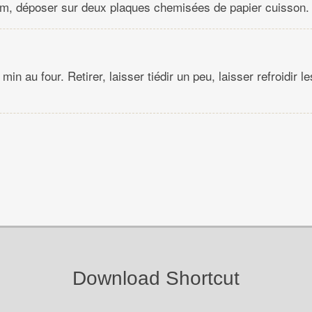
cm, déposer sur deux plaques chemisées de papier cuisson.
in au four. Retirer, laisser tiédir un peu, laisser refroidir le
Download Shortcut