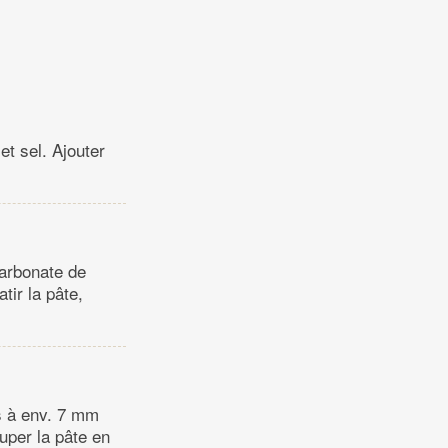
et sel. Ajouter
carbonate de
tir la pâte,
ns à env. 7 mm
uper la pâte en