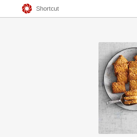
Shortcut