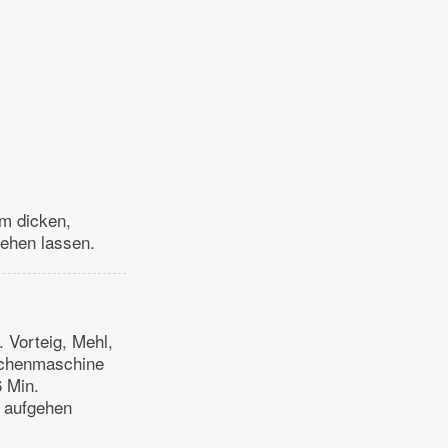
em dicken,
gehen lassen.
 Vorteig, Mehl,
Küchenmaschine
6 Min.
e aufgehen