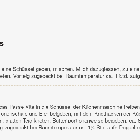
ns
 eine Schüssel geben, mischen. Milch dazugiessen, zu ein
neten. Vorteig zugedeckt bei Raumtemperatur ca. 1 Std. auf
 das Passe Vite in die Schüssel der Küchenmaschine treiben.
itronenschale und Eier beigeben, mit dem Knethacken der 
, glatten Teig kneten. Butter portionenweise beigeben, ca. 
eig zugedeckt bei Raumtemperatur ca. 1½ Std. aufs Doppelt