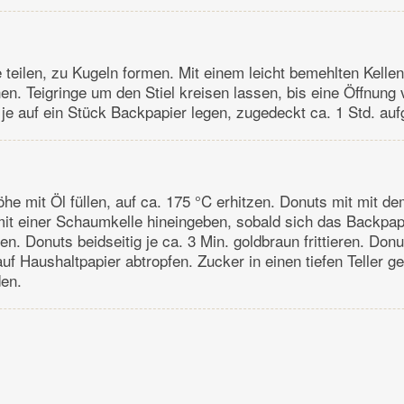
 teilen, zu Kugeln formen. Mit einem leicht bemehlten Kellens
en. Teigringe um den Stiel kreisen lassen, bis eine Öffnung
 je auf ein Stück Backpapier legen, zugedeckt ca. 1 Std. au
öhe mit Öl füllen, auf ca. 175 °C erhitzen. Donuts mit mit d
it einer Schaumkelle hineingeben, sobald sich das Backpapi
nen. Donuts beidseitig je ca. 3 Min. goldbraun frittieren. Donu
f Haushaltpapier abtropfen. Zucker in einen tiefen Teller g
en.