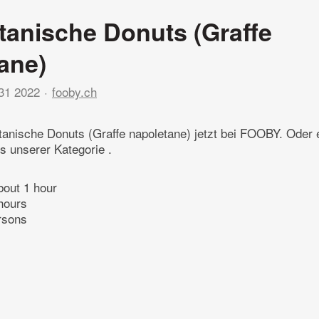
tanische Donuts (Graffe
ane)
31 2022
fooby.ch
tanische Donuts (Graffe napoletane) jetzt bei FOOBY. Oder 
s unserer Kategorie .
bout 1 hour
hours
rsons