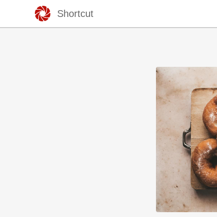
Shortcut