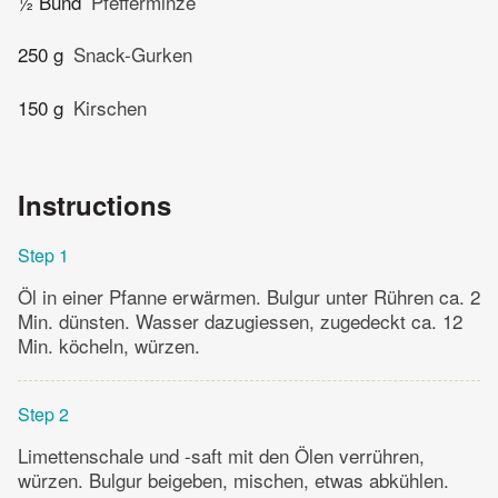
½ Bund
Pfefferminze
250 g
Snack-Gurken
150 g
Kirschen
Instructions
Step 1
Öl in einer Pfanne erwärmen. Bulgur unter Rühren ca. 2
Min. dünsten. Wasser dazugiessen, zugedeckt ca. 12
Min. köcheln, würzen.
Step 2
Limettenschale und -saft mit den Ölen verrühren,
würzen. Bulgur beigeben, mischen, etwas abkühlen.