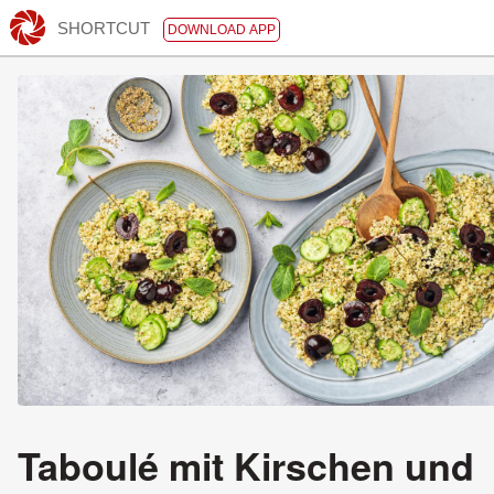
SHORTCUT
DOWNLOAD APP
Taboulé mit Kirschen und