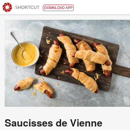
SHORTCUT
DOWNLOAD APP
Saucisses de Vienne